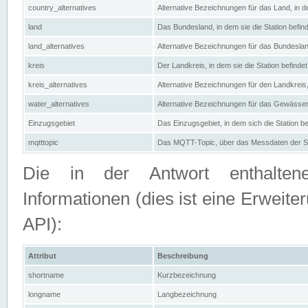
country_alternatives
Alternative Bezeichnungen für das Land, in de
land
Das Bundesland, in dem sie die Station befin
land_alternatives
Alternative Bezeichnungen für das Bundesland
kreis
Der Landkreis, in dem sie die Station befindet
kreis_alternatives
Alternative Bezeichnungen für den Landkreis, 
water_alternatives
Alternative Bezeichnungen für das Gewässer, 
Einzugsgebiet
Das Einzugsgebiet, in dem sich die Station be
mqtttopic
Das MQTT-Topic, über das Messdaten der St
Die in der Antwort enthaltenen
Informationen (dies ist eine Erwe
API):
Attribut
Beschreibung
shortname
Kurzbezeichnung
longname
Langbezeichnung