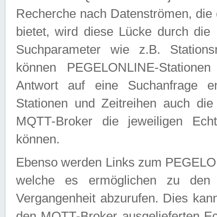
Recherche nach Datenströmen, die
bietet, wird diese Lücke durch die
Suchparameter wie z.B. Station
können PEGELONLINE-Stationen
Antwort auf eine Suchanfrage e
Stationen und Zeitreihen auch die
MQTT-Broker die jeweiligen Echt
können.
Ebenso werden Links zum PEGELO
welche es ermöglichen zu den j
Vergangenheit abzurufen. Dies kann
den MQTT-Broker ausgelieferten Ec