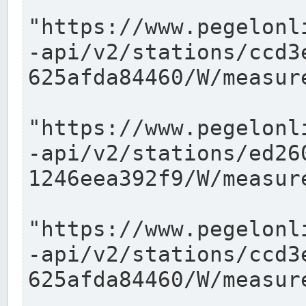
"https://www.pegelonl
-api/v2/stations/ccd3
625afda84460/W/measure
"https://www.pegelonl
-api/v2/stations/ed26
1246eea392f9/W/measure
"https://www.pegelonl
-api/v2/stations/ccd3
625afda84460/W/measure