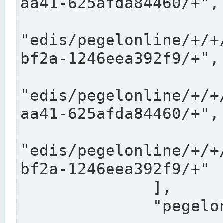
aa41-625afda84460/+",

"edis/pegelonline/+/+
bf2a-1246eea392f9/+",

"edis/pegelonline/+/+
aa41-625afda84460/+",

"edis/pegelonline/+/+
bf2a-1246eea392f9/+"

              ],

              "pegelonlinelinks": [
