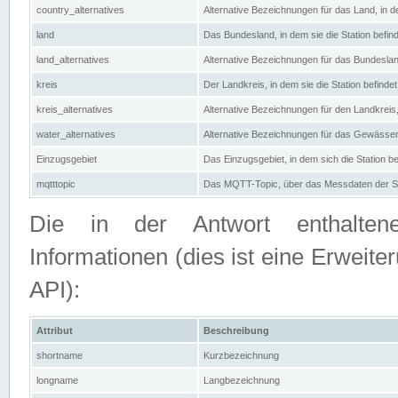
country_alternatives
Alternative Bezeichnungen für das Land, in de
land
Das Bundesland, in dem sie die Station befin
land_alternatives
Alternative Bezeichnungen für das Bundesland
kreis
Der Landkreis, in dem sie die Station befindet
kreis_alternatives
Alternative Bezeichnungen für den Landkreis, 
water_alternatives
Alternative Bezeichnungen für das Gewässer, 
Einzugsgebiet
Das Einzugsgebiet, in dem sich die Station be
mqtttopic
Das MQTT-Topic, über das Messdaten der St
Die in der Antwort enthaltenen
Informationen (dies ist eine Erwe
API):
Attribut
Beschreibung
shortname
Kurzbezeichnung
longname
Langbezeichnung