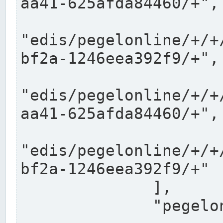
aa41-625afda84460/+",

"edis/pegelonline/+/+
bf2a-1246eea392f9/+",

"edis/pegelonline/+/+
aa41-625afda84460/+",

"edis/pegelonline/+/+
bf2a-1246eea392f9/+"

              ],

              "pegelonlinelinks": [
