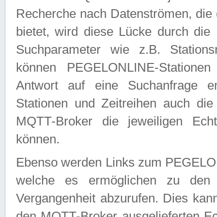
Recherche nach Datenströmen, die
bietet, wird diese Lücke durch die
Suchparameter wie z.B. Station
können PEGELONLINE-Stationen
Antwort auf eine Suchanfrage e
Stationen und Zeitreihen auch die
MQTT-Broker die jeweiligen Echt
können.
Ebenso werden Links zum PEGELO
welche es ermöglichen zu den j
Vergangenheit abzurufen. Dies kann
den MQTT-Broker ausgelieferten Ec