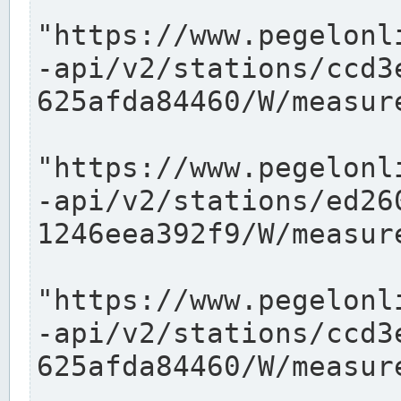
"https://www.pegelonl
-api/v2/stations/ccd3
625afda84460/W/measure
"https://www.pegelonl
-api/v2/stations/ed26
1246eea392f9/W/measure
"https://www.pegelonl
-api/v2/stations/ccd3
625afda84460/W/measure