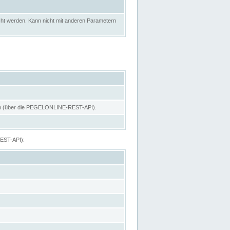
ht werden. Kann nicht mit anderen Parametern
hen (über die PEGELONLINE-REST-API).
REST-API):