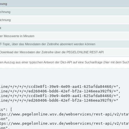
ibung
ichnung
ichnung
t
er Messwerte in Minuten
Topic, über das Messdaten der Zeitreihe abonniert werden können
 Download der Messdaten der Zeitreihe über die PEGELONLINE REST-API
nen Auszug aus einer typischen Antwort der Dict-API auf eine Suchanfrage (hier mit dem Suc
on",

on",
