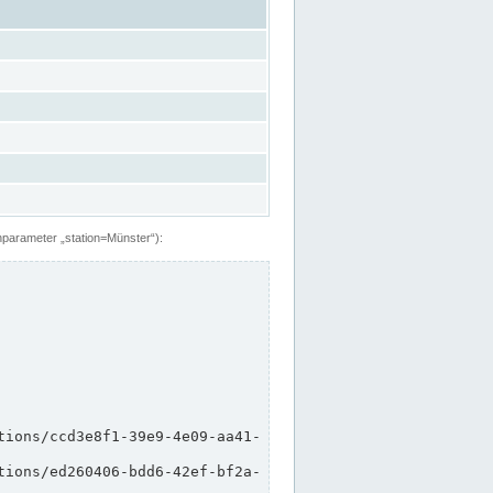
hparameter „station=Münster“):