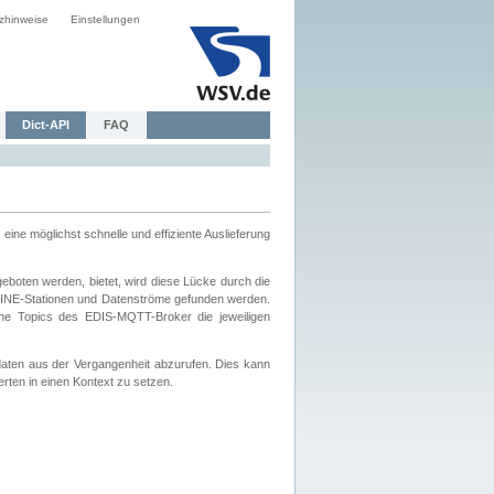
zhinweise
Einstellungen
Dict-API
FAQ
eine möglichst schnelle und effiziente Auslieferung
boten werden, bietet, wird diese Lücke durch die
INE-Stationen und Datenströme gefunden werden.
che Topics des EDIS-MQTT-Broker die jeweiligen
daten aus der Vergangenheit abzurufen. Dies kann
ten in einen Kontext zu setzen.