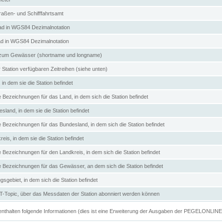
aßen- und Schifffahrtsamt
d in WGS84 Dezimalnotation
ad in WGS84 Dezimalnotation
zum Gewässer (shortname und longname)
 Station verfügbaren Zeitreihen (siehe unten)
in dem sie die Station befindet
e Bezeichnungen für das Land, in dem sich die Station befindet
land, in dem sie die Station befindet
e Bezeichnungen für das Bundesland, in dem sich die Station befindet
eis, in dem sie die Station befindet
e Bezeichnungen für den Landkreis, in dem sich die Station befindet
ve Bezeichnungen für das Gewässer, an dem sich die Station befindet
sgebiet, in dem sich die Station befindet
Topic, über das Messdaten der Station abonniert werden können
e enthalten folgende Informationen (dies ist eine Erweiterung der Ausgaben der PEGELONLIN