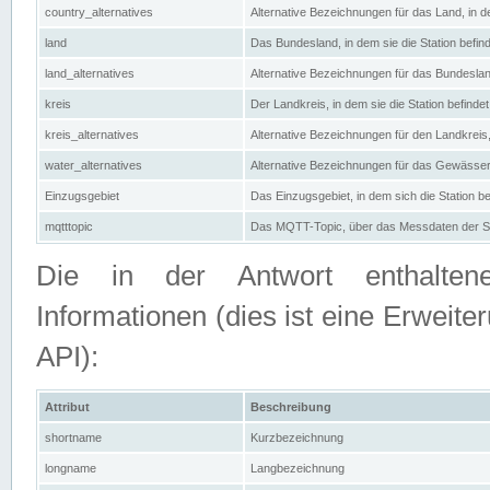
country_alternatives
Alternative Bezeichnungen für das Land, in de
land
Das Bundesland, in dem sie die Station befin
land_alternatives
Alternative Bezeichnungen für das Bundesland
kreis
Der Landkreis, in dem sie die Station befindet
kreis_alternatives
Alternative Bezeichnungen für den Landkreis, 
water_alternatives
Alternative Bezeichnungen für das Gewässer, 
Einzugsgebiet
Das Einzugsgebiet, in dem sich die Station be
mqtttopic
Das MQTT-Topic, über das Messdaten der St
Die in der Antwort enthaltenen
Informationen (dies ist eine Erwe
API):
Attribut
Beschreibung
shortname
Kurzbezeichnung
longname
Langbezeichnung