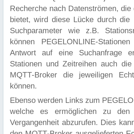
Recherche nach Datenströmen, die
bietet, wird diese Lücke durch die
Suchparameter wie z.B. Station
können PEGELONLINE-Stationen
Antwort auf eine Suchanfrage e
Stationen und Zeitreihen auch die
MQTT-Broker die jeweiligen Echt
können.
Ebenso werden Links zum PEGELO
welche es ermöglichen zu den j
Vergangenheit abzurufen. Dies kann
den MQTT-Broker ausgelieferten Ec