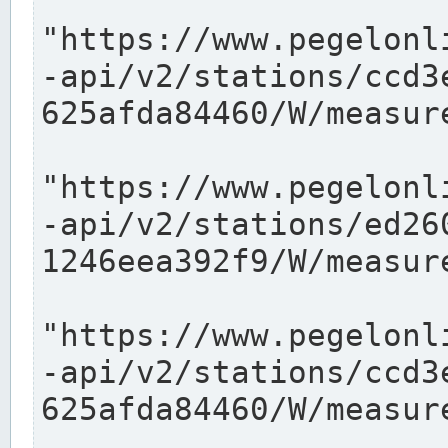
"https://www.pegelonl
-api/v2/stations/ccd3
625afda84460/W/measure
"https://www.pegelonl
-api/v2/stations/ed26
1246eea392f9/W/measure
"https://www.pegelonl
-api/v2/stations/ccd3
625afda84460/W/measure