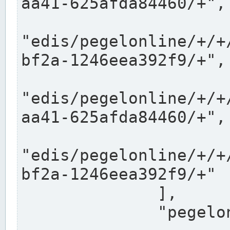
aa41-625afda84460/+",

"edis/pegelonline/+/+
bf2a-1246eea392f9/+",

"edis/pegelonline/+/+
aa41-625afda84460/+",

"edis/pegelonline/+/+
bf2a-1246eea392f9/+"

              ],

              "pegelonlinelinks": [
