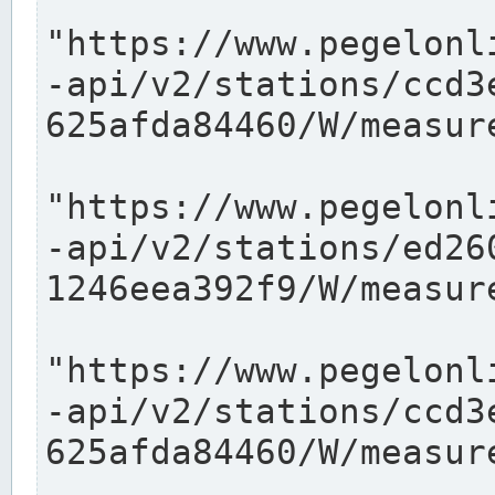
"https://www.pegelonl
-api/v2/stations/ccd3
625afda84460/W/measure
"https://www.pegelonl
-api/v2/stations/ed26
1246eea392f9/W/measure
"https://www.pegelonl
-api/v2/stations/ccd3
625afda84460/W/measure