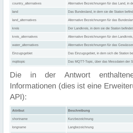
country_alternatives
Alternative Bezeichnungen für das Land, in de
land
Das Bundesland, in dem sie die Station befin
land_alternatives
Alternative Bezeichnungen für das Bundesland
kreis
Der Landkreis, in dem sie die Station befindet
kreis_alternatives
Alternative Bezeichnungen für den Landkreis, 
water_alternatives
Alternative Bezeichnungen für das Gewässer, 
Einzugsgebiet
Das Einzugsgebiet, in dem sich die Station be
mqtttopic
Das MQTT-Topic, über das Messdaten der St
Die in der Antwort enthaltenen
Informationen (dies ist eine Erwe
API):
Attribut
Beschreibung
shortname
Kurzbezeichnung
longname
Langbezeichnung