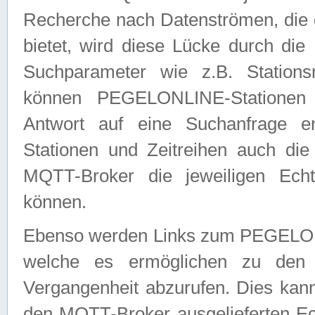
Recherche nach Datenströmen, die
bietet, wird diese Lücke durch die
Suchparameter wie z.B. Station
können PEGELONLINE-Stationen
Antwort auf eine Suchanfrage e
Stationen und Zeitreihen auch die
MQTT-Broker die jeweiligen Echt
können.
Ebenso werden Links zum PEGELO
welche es ermöglichen zu den j
Vergangenheit abzurufen. Dies kann
den MQTT-Broker ausgelieferten Ec