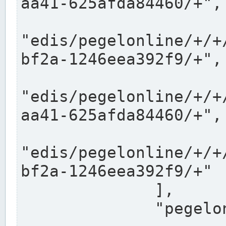
aa41-625afda84460/+",

"edis/pegelonline/+/+
bf2a-1246eea392f9/+",

"edis/pegelonline/+/+
aa41-625afda84460/+",

"edis/pegelonline/+/+
bf2a-1246eea392f9/+"

              ],

              "pegelonlinelinks": [
