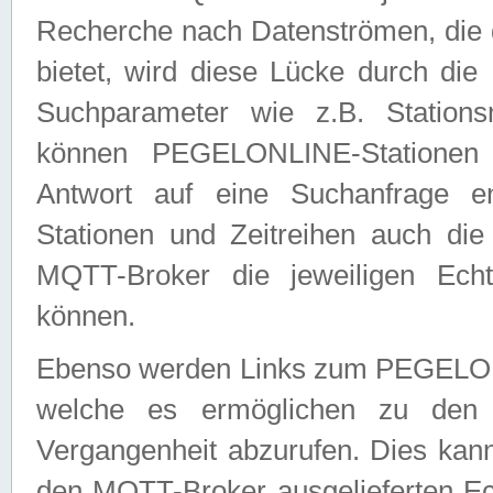
Recherche nach Datenströmen, die
bietet, wird diese Lücke durch die
Suchparameter wie z.B. Station
können PEGELONLINE-Stationen
Antwort auf eine Suchanfrage e
Stationen und Zeitreihen auch die
MQTT-Broker die jeweiligen Echt
können.
Ebenso werden Links zum PEGELO
welche es ermöglichen zu den j
Vergangenheit abzurufen. Dies kann
den MQTT-Broker ausgelieferten Ec