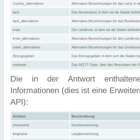
country_alternatives
Alternative Bezeichnungen für das Land, in de
land
Das Bundesland, in dem sie die Station befin
land_alternatives
Alternative Bezeichnungen für das Bundesland
kreis
Der Landkreis, in dem sie die Station befindet
kreis_alternatives
Alternative Bezeichnungen für den Landkreis, 
water_alternatives
Alternative Bezeichnungen für das Gewässer, 
Einzugsgebiet
Das Einzugsgebiet, in dem sich die Station be
mqtttopic
Das MQTT-Topic, über das Messdaten der St
Die in der Antwort enthaltenen
Informationen (dies ist eine Erwe
API):
Attribut
Beschreibung
shortname
Kurzbezeichnung
longname
Langbezeichnung