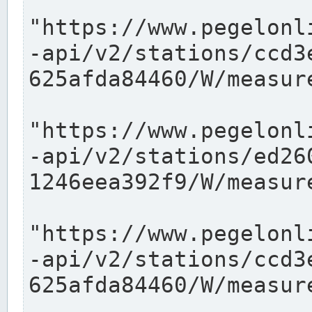
"https://www.pegelonl
-api/v2/stations/ccd3
625afda84460/W/measure
"https://www.pegelonl
-api/v2/stations/ed26
1246eea392f9/W/measure
"https://www.pegelonl
-api/v2/stations/ccd3
625afda84460/W/measure