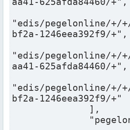
aa41-625afda84460/+",

"edis/pegelonline/+/+
bf2a-1246eea392f9/+",

"edis/pegelonline/+/+
aa41-625afda84460/+",

"edis/pegelonline/+/+
bf2a-1246eea392f9/+"

              ],

              "pegelonlinelinks": [
