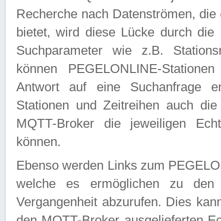
Recherche nach Datenströmen, die
bietet, wird diese Lücke durch die
Suchparameter wie z.B. Station
können PEGELONLINE-Stationen
Antwort auf eine Suchanfrage e
Stationen und Zeitreihen auch die
MQTT-Broker die jeweiligen Echt
können.
Ebenso werden Links zum PEGELO
welche es ermöglichen zu den j
Vergangenheit abzurufen. Dies kann
den MQTT-Broker ausgelieferten Ec