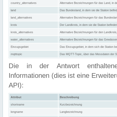
country_alternatives
Alternative Bezeichnungen für das Land, in de
land
Das Bundesland, in dem sie die Station befin
land_alternatives
Alternative Bezeichnungen für das Bundesland
kreis
Der Landkreis, in dem sie die Station befindet
kreis_alternatives
Alternative Bezeichnungen für den Landkreis, 
water_alternatives
Alternative Bezeichnungen für das Gewässer, 
Einzugsgebiet
Das Einzugsgebiet, in dem sich die Station be
mqtttopic
Das MQTT-Topic, über das Messdaten der St
Die in der Antwort enthaltenen
Informationen (dies ist eine Erwe
API):
Attribut
Beschreibung
shortname
Kurzbezeichnung
longname
Langbezeichnung