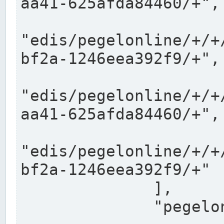
aa41-625afda84460/+",

"edis/pegelonline/+/+
bf2a-1246eea392f9/+",

"edis/pegelonline/+/+
aa41-625afda84460/+",

"edis/pegelonline/+/+
bf2a-1246eea392f9/+"

              ],

              "pegelonlinelinks": [
