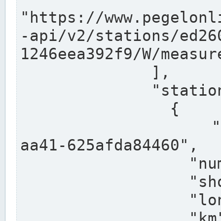
"https://www.pegelonl
-api/v2/stations/ed26
1246eea392f9/W/measure
              ],

              "stations": [

                {

                  "uuid": "ccd3e8f1-39e9-4e09-
aa41-625afda84460",

                  "number": "27800040",

                  "shortname": "MÜNSTER OW",

                  "longname": "MÜNSTER OW",

                  "km": 70.315,
