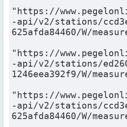
"https://www.pegelonl
-api/v2/stations/ccd3
625afda84460/W/measure
"https://www.pegelonl
-api/v2/stations/ed26
1246eea392f9/W/measure
"https://www.pegelonl
-api/v2/stations/ccd3
625afda84460/W/measure