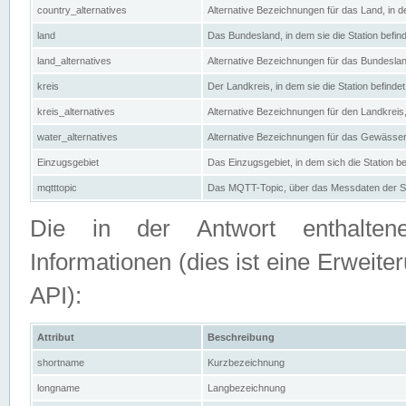
country_alternatives
Alternative Bezeichnungen für das Land, in de
land
Das Bundesland, in dem sie die Station befin
land_alternatives
Alternative Bezeichnungen für das Bundesland
kreis
Der Landkreis, in dem sie die Station befindet
kreis_alternatives
Alternative Bezeichnungen für den Landkreis, 
water_alternatives
Alternative Bezeichnungen für das Gewässer, 
Einzugsgebiet
Das Einzugsgebiet, in dem sich die Station be
mqtttopic
Das MQTT-Topic, über das Messdaten der St
Die in der Antwort enthaltenen
Informationen (dies ist eine Erwe
API):
Attribut
Beschreibung
shortname
Kurzbezeichnung
longname
Langbezeichnung