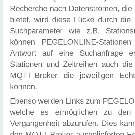
Recherche nach Datenströmen, die
bietet, wird diese Lücke durch die
Suchparameter wie z.B. Station
können PEGELONLINE-Stationen
Antwort auf eine Suchanfrage e
Stationen und Zeitreihen auch die
MQTT-Broker die jeweiligen Echt
können.
Ebenso werden Links zum PEGELO
welche es ermöglichen zu den j
Vergangenheit abzurufen. Dies kann
den MQTT-Broker ausgelieferten Ec