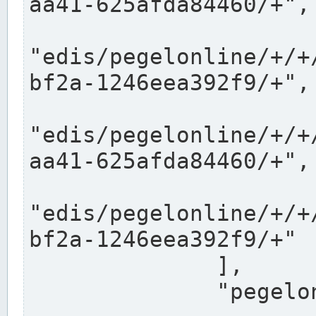
aa41-625afda84460/+",

"edis/pegelonline/+/+
bf2a-1246eea392f9/+",

"edis/pegelonline/+/+
aa41-625afda84460/+",

"edis/pegelonline/+/+
bf2a-1246eea392f9/+"

              ],

              "pegelonlinelinks": [
