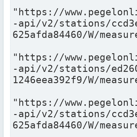
"https://www.pegelonl
-api/v2/stations/ccd3
625afda84460/W/measure
"https://www.pegelonl
-api/v2/stations/ed26
1246eea392f9/W/measure
"https://www.pegelonl
-api/v2/stations/ccd3
625afda84460/W/measure