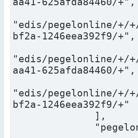
aa41-625afda84460/+",

"edis/pegelonline/+/+
bf2a-1246eea392f9/+",

"edis/pegelonline/+/+
aa41-625afda84460/+",

"edis/pegelonline/+/+
bf2a-1246eea392f9/+"

              ],

              "pegelonlinelinks": [
