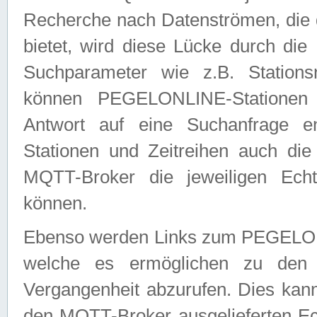
Recherche nach Datenströmen, die
bietet, wird diese Lücke durch die
Suchparameter wie z.B. Station
können PEGELONLINE-Stationen
Antwort auf eine Suchanfrage e
Stationen und Zeitreihen auch die
MQTT-Broker die jeweiligen Echt
können.
Ebenso werden Links zum PEGELO
welche es ermöglichen zu den j
Vergangenheit abzurufen. Dies kann
den MQTT-Broker ausgelieferten Ec