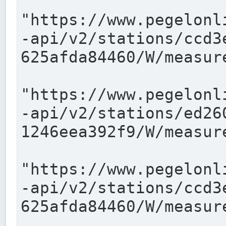
"https://www.pegelonl
-api/v2/stations/ccd3
625afda84460/W/measure
"https://www.pegelonl
-api/v2/stations/ed26
1246eea392f9/W/measure
"https://www.pegelonl
-api/v2/stations/ccd3
625afda84460/W/measure