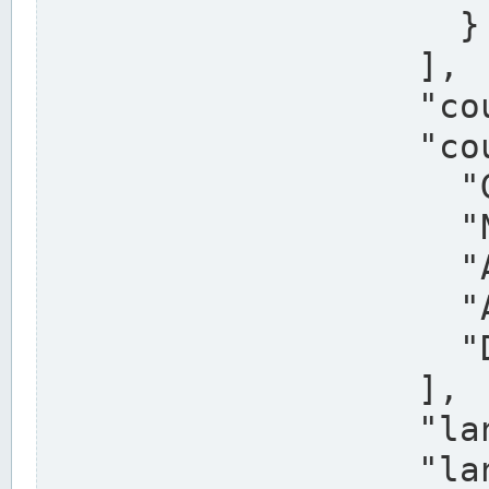
                    }

                  ],

                  "country": "Deutschland",

                  "country_alternatives": [

                    "Germany",

                    "Niemcy",

                    "Alemaña",

                    "Allemagne",

                    "Duitsland"

                  ],

                  "land": "Nordrhein-Westfalen",

                  "land_alternatives": [
