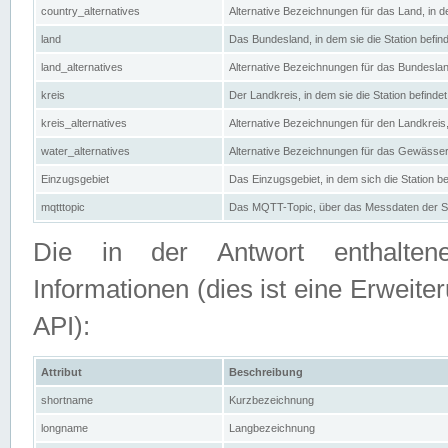
country_alternatives
Alternative Bezeichnungen für das Land, in de
land
Das Bundesland, in dem sie die Station befin
land_alternatives
Alternative Bezeichnungen für das Bundesland
kreis
Der Landkreis, in dem sie die Station befindet
kreis_alternatives
Alternative Bezeichnungen für den Landkreis, 
water_alternatives
Alternative Bezeichnungen für das Gewässer, 
Einzugsgebiet
Das Einzugsgebiet, in dem sich die Station be
mqtttopic
Das MQTT-Topic, über das Messdaten der St
Die in der Antwort enthaltenen
Informationen (dies ist eine Erwe
API):
Attribut
Beschreibung
shortname
Kurzbezeichnung
longname
Langbezeichnung