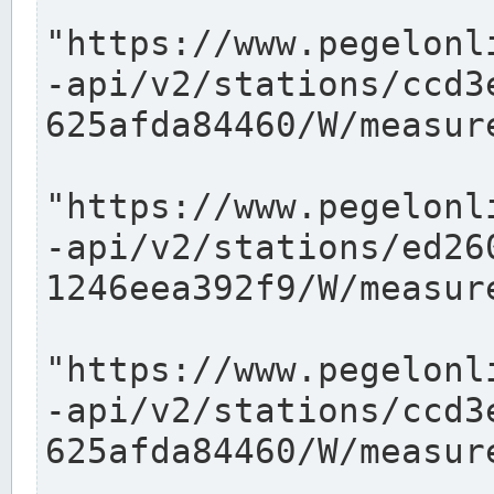
"https://www.pegelonl
-api/v2/stations/ccd3
625afda84460/W/measure
"https://www.pegelonl
-api/v2/stations/ed26
1246eea392f9/W/measure
"https://www.pegelonl
-api/v2/stations/ccd3
625afda84460/W/measure