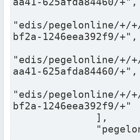
aa41-625afda84460/+",

"edis/pegelonline/+/+
bf2a-1246eea392f9/+",

"edis/pegelonline/+/+
aa41-625afda84460/+",

"edis/pegelonline/+/+
bf2a-1246eea392f9/+"

              ],

              "pegelonlinelinks": [
