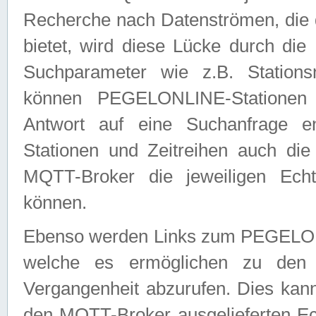
Recherche nach Datenströmen, die
bietet, wird diese Lücke durch die
Suchparameter wie z.B. Station
können PEGELONLINE-Stationen
Antwort auf eine Suchanfrage e
Stationen und Zeitreihen auch die
MQTT-Broker die jeweiligen Echt
können.
Ebenso werden Links zum PEGELO
welche es ermöglichen zu den j
Vergangenheit abzurufen. Dies kann
den MQTT-Broker ausgelieferten Ec