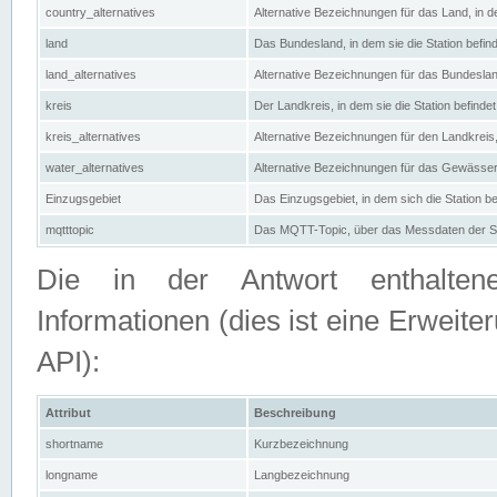
country_alternatives
Alternative Bezeichnungen für das Land, in de
land
Das Bundesland, in dem sie die Station befin
land_alternatives
Alternative Bezeichnungen für das Bundesland
kreis
Der Landkreis, in dem sie die Station befindet
kreis_alternatives
Alternative Bezeichnungen für den Landkreis, 
water_alternatives
Alternative Bezeichnungen für das Gewässer, 
Einzugsgebiet
Das Einzugsgebiet, in dem sich die Station be
mqtttopic
Das MQTT-Topic, über das Messdaten der St
Die in der Antwort enthaltenen
Informationen (dies ist eine Erwe
API):
Attribut
Beschreibung
shortname
Kurzbezeichnung
longname
Langbezeichnung