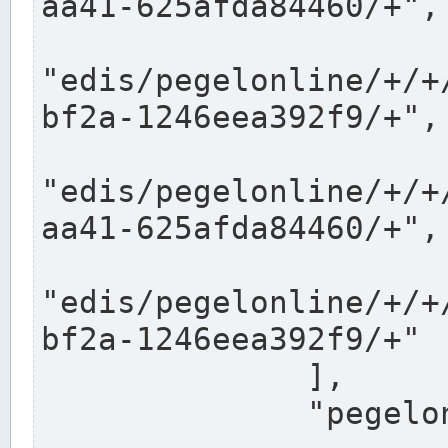
aa41-625afda84460/+",

"edis/pegelonline/+/+
bf2a-1246eea392f9/+",

"edis/pegelonline/+/+
aa41-625afda84460/+",

"edis/pegelonline/+/+
bf2a-1246eea392f9/+"

              ],

              "pegelonlinelinks": [
