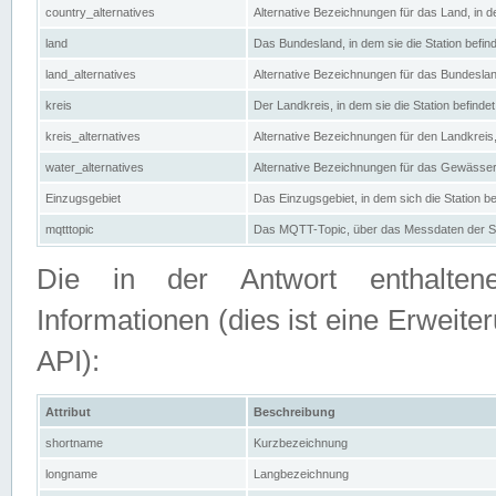
country_alternatives
Alternative Bezeichnungen für das Land, in de
land
Das Bundesland, in dem sie die Station befin
land_alternatives
Alternative Bezeichnungen für das Bundesland
kreis
Der Landkreis, in dem sie die Station befindet
kreis_alternatives
Alternative Bezeichnungen für den Landkreis, 
water_alternatives
Alternative Bezeichnungen für das Gewässer, 
Einzugsgebiet
Das Einzugsgebiet, in dem sich die Station be
mqtttopic
Das MQTT-Topic, über das Messdaten der St
Die in der Antwort enthaltenen
Informationen (dies ist eine Erwe
API):
Attribut
Beschreibung
shortname
Kurzbezeichnung
longname
Langbezeichnung