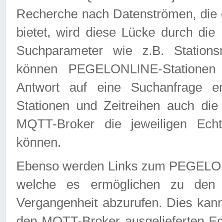
Recherche nach Datenströmen, die
bietet, wird diese Lücke durch die
Suchparameter wie z.B. Station
können PEGELONLINE-Stationen
Antwort auf eine Suchanfrage e
Stationen und Zeitreihen auch die
MQTT-Broker die jeweiligen Echt
können.
Ebenso werden Links zum PEGELO
welche es ermöglichen zu den j
Vergangenheit abzurufen. Dies kann
den MQTT-Broker ausgelieferten Ec