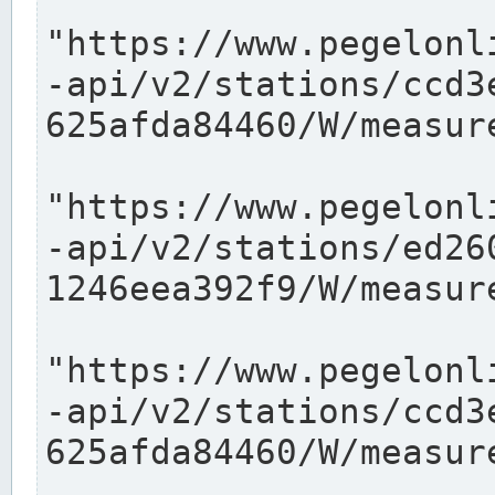
"https://www.pegelonl
-api/v2/stations/ccd3
625afda84460/W/measure
"https://www.pegelonl
-api/v2/stations/ed26
1246eea392f9/W/measure
"https://www.pegelonl
-api/v2/stations/ccd3
625afda84460/W/measure