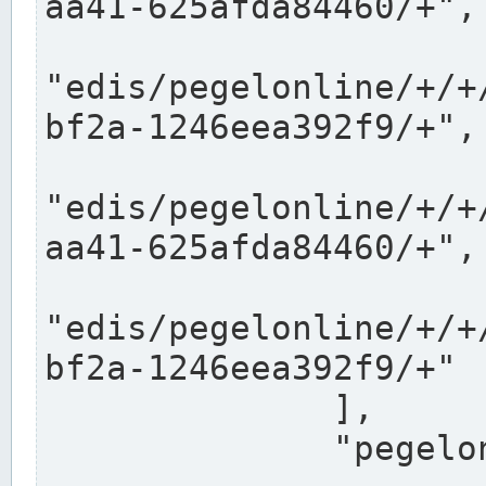
aa41-625afda84460/+",

"edis/pegelonline/+/+
bf2a-1246eea392f9/+",

"edis/pegelonline/+/+
aa41-625afda84460/+",

"edis/pegelonline/+/+
bf2a-1246eea392f9/+"

              ],

              "pegelonlinelinks": [
