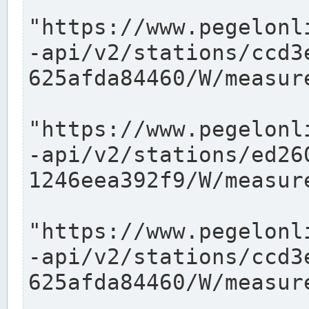
"https://www.pegelonl
-api/v2/stations/ccd3
625afda84460/W/measure
"https://www.pegelonl
-api/v2/stations/ed26
1246eea392f9/W/measure
"https://www.pegelonl
-api/v2/stations/ccd3
625afda84460/W/measure