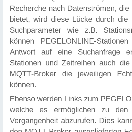
Recherche nach Datenströmen, die
bietet, wird diese Lücke durch die
Suchparameter wie z.B. Station
können PEGELONLINE-Stationen
Antwort auf eine Suchanfrage e
Stationen und Zeitreihen auch die
MQTT-Broker die jeweiligen Echt
können.
Ebenso werden Links zum PEGELO
welche es ermöglichen zu den j
Vergangenheit abzurufen. Dies kann
den MQTT-Broker ausgelieferten Ec