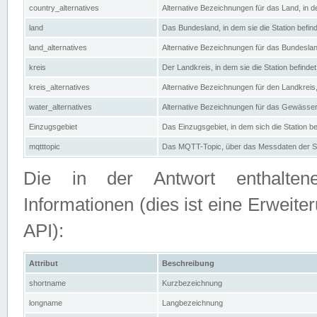
country_alternatives
Alternative Bezeichnungen für das Land, in de
land
Das Bundesland, in dem sie die Station befin
land_alternatives
Alternative Bezeichnungen für das Bundesland
kreis
Der Landkreis, in dem sie die Station befindet
kreis_alternatives
Alternative Bezeichnungen für den Landkreis, 
water_alternatives
Alternative Bezeichnungen für das Gewässer, 
Einzugsgebiet
Das Einzugsgebiet, in dem sich die Station be
mqtttopic
Das MQTT-Topic, über das Messdaten der St
Die in der Antwort enthaltenen
Informationen (dies ist eine Erwe
API):
Attribut
Beschreibung
shortname
Kurzbezeichnung
longname
Langbezeichnung