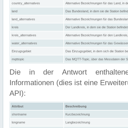
country_alternatives
Alternative Bezeichnungen für das Land, in de
land
Das Bundesland, in dem sie die Station befin
land_alternatives
Alternative Bezeichnungen für das Bundesland
kreis
Der Landkreis, in dem sie die Station befindet
kreis_alternatives
Alternative Bezeichnungen für den Landkreis, 
water_alternatives
Alternative Bezeichnungen für das Gewässer, 
Einzugsgebiet
Das Einzugsgebiet, in dem sich die Station be
mqtttopic
Das MQTT-Topic, über das Messdaten der St
Die in der Antwort enthaltenen
Informationen (dies ist eine Erwe
API):
Attribut
Beschreibung
shortname
Kurzbezeichnung
longname
Langbezeichnung