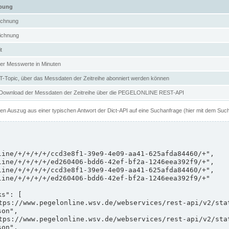
ibung
ichnung
ichnung
t
er Messwerte in Minuten
Topic, über das Messdaten der Zeitreihe abonniert werden können
 Download der Messdaten der Zeitreihe über die PEGELONLINE REST-API
nen Auszug aus einer typischen Antwort der Dict-API auf eine Suchanfrage (hier mit dem Suc
on",

on",
