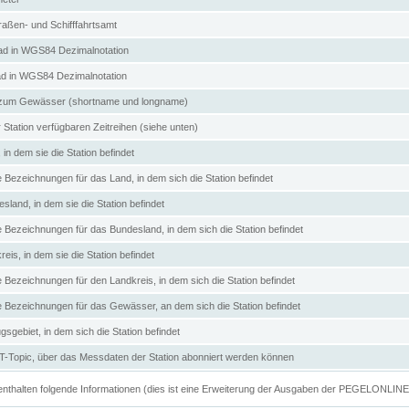
aßen- und Schifffahrtsamt
d in WGS84 Dezimalnotation
ad in WGS84 Dezimalnotation
zum Gewässer (shortname und longname)
 Station verfügbaren Zeitreihen (siehe unten)
in dem sie die Station befindet
e Bezeichnungen für das Land, in dem sich die Station befindet
land, in dem sie die Station befindet
e Bezeichnungen für das Bundesland, in dem sich die Station befindet
eis, in dem sie die Station befindet
e Bezeichnungen für den Landkreis, in dem sich die Station befindet
ve Bezeichnungen für das Gewässer, an dem sich die Station befindet
sgebiet, in dem sich die Station befindet
Topic, über das Messdaten der Station abonniert werden können
e enthalten folgende Informationen (dies ist eine Erweiterung der Ausgaben der PEGELONLIN