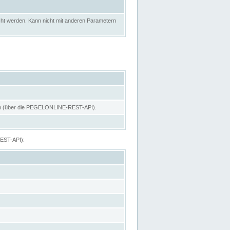
ht werden. Kann nicht mit anderen Parametern
hen (über die PEGELONLINE-REST-API).
REST-API):