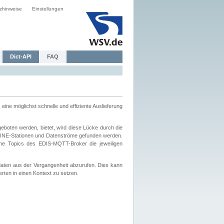
zhinweise
Einstellungen
Dict-API
FAQ
eine möglichst schnelle und effiziente Auslieferung
boten werden, bietet, wird diese Lücke durch die
INE-Stationen und Datenströme gefunden werden.
che Topics des EDIS-MQTT-Broker die jeweiligen
daten aus der Vergangenheit abzurufen. Dies kann
ten in einen Kontext zu setzen.