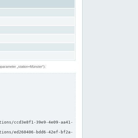
hparameter „station=Münster“):