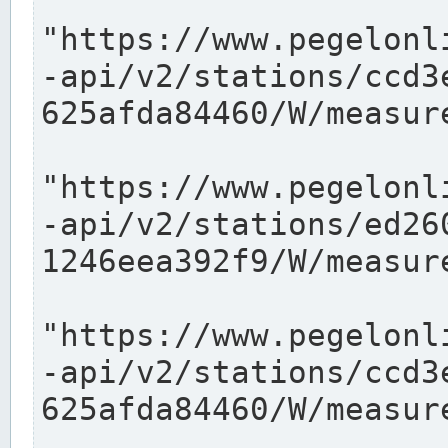
"https://www.pegelonl
-api/v2/stations/ccd3
625afda84460/W/measure
"https://www.pegelonl
-api/v2/stations/ed26
1246eea392f9/W/measure
"https://www.pegelonl
-api/v2/stations/ccd3
625afda84460/W/measure