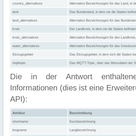
country_alternatives
Alternative Bezeichnungen für das Land, in de
land
Das Bundesland, in dem sie die Station befin
land_alternatives
Alternative Bezeichnungen für das Bundesland
kreis
Der Landkreis, in dem sie die Station befindet
kreis_alternatives
Alternative Bezeichnungen für den Landkreis, 
water_alternatives
Alternative Bezeichnungen für das Gewässer, 
Einzugsgebiet
Das Einzugsgebiet, in dem sich die Station be
mqtttopic
Das MQTT-Topic, über das Messdaten der St
Die in der Antwort enthaltenen
Informationen (dies ist eine Erwe
API):
Attribut
Beschreibung
shortname
Kurzbezeichnung
longname
Langbezeichnung