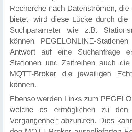
Recherche nach Datenströmen, die
bietet, wird diese Lücke durch die
Suchparameter wie z.B. Station
können PEGELONLINE-Stationen
Antwort auf eine Suchanfrage e
Stationen und Zeitreihen auch die
MQTT-Broker die jeweiligen Echt
können.
Ebenso werden Links zum PEGELO
welche es ermöglichen zu den j
Vergangenheit abzurufen. Dies kann
den MQTT-Broker ausgelieferten Ec