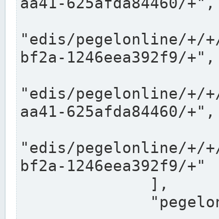
aa41-625afda84460/+",

"edis/pegelonline/+/+
bf2a-1246eea392f9/+",

"edis/pegelonline/+/+
aa41-625afda84460/+",

"edis/pegelonline/+/+
bf2a-1246eea392f9/+"

              ],

              "pegelonlinelinks": [
