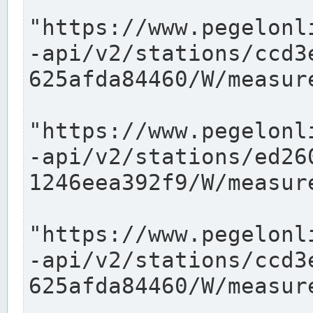
"https://www.pegelonl
-api/v2/stations/ccd3
625afda84460/W/measure
"https://www.pegelonl
-api/v2/stations/ed26
1246eea392f9/W/measure
"https://www.pegelonl
-api/v2/stations/ccd3
625afda84460/W/measure