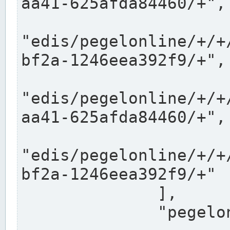
aa41-625afda84460/+",

"edis/pegelonline/+/+
bf2a-1246eea392f9/+",

"edis/pegelonline/+/+
aa41-625afda84460/+",

"edis/pegelonline/+/+
bf2a-1246eea392f9/+"

              ],

              "pegelonlinelinks": [
