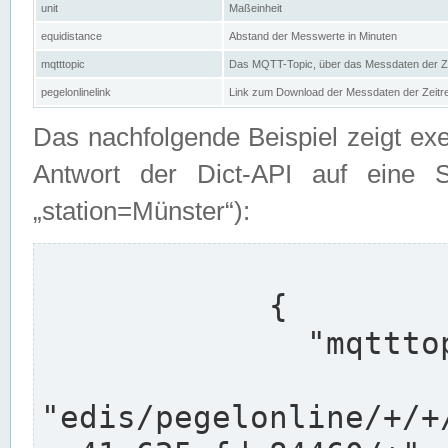
unit
Maßeinheit
equidistance
Abstand der Messwerte in Minuten
mqtttopic
Das MQTT-Topic, über das Messdaten der Ze
pegelonlinelink
Link zum Download der Messdaten der Zeit
Das nachfolgende Beispiel zeigt ex
Antwort der Dict-API auf eine 
„station=Münster“):
            {

              "mqtttopics": [

"edis/pegelonline/+/+