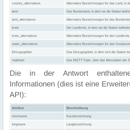
country_alternatives
Alternative Bezeichnungen für das Land, in de
land
Das Bundesland, in dem sie die Station befin
land_alternatives
Alternative Bezeichnungen für das Bundesland
kreis
Der Landkreis, in dem sie die Station befindet
kreis_alternatives
Alternative Bezeichnungen für den Landkreis, 
water_alternatives
Alternative Bezeichnungen für das Gewässer, 
Einzugsgebiet
Das Einzugsgebiet, in dem sich die Station be
mqtttopic
Das MQTT-Topic, über das Messdaten der St
Die in der Antwort enthaltenen
Informationen (dies ist eine Erwe
API):
Attribut
Beschreibung
shortname
Kurzbezeichnung
longname
Langbezeichnung