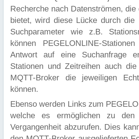
Recherche nach Datenströmen, die
bietet, wird diese Lücke durch die
Suchparameter wie z.B. Station
können PEGELONLINE-Stationen
Antwort auf eine Suchanfrage e
Stationen und Zeitreihen auch die
MQTT-Broker die jeweiligen Echt
können.
Ebenso werden Links zum PEGELO
welche es ermöglichen zu den j
Vergangenheit abzurufen. Dies kann
den MQTT-Broker ausgelieferten Ec