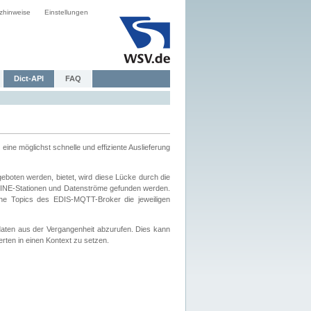
zhinweise
Einstellungen
Dict-API
FAQ
eine möglichst schnelle und effiziente Auslieferung
boten werden, bietet, wird diese Lücke durch die
INE-Stationen und Datenströme gefunden werden.
che Topics des EDIS-MQTT-Broker die jeweiligen
daten aus der Vergangenheit abzurufen. Dies kann
ten in einen Kontext zu setzen.