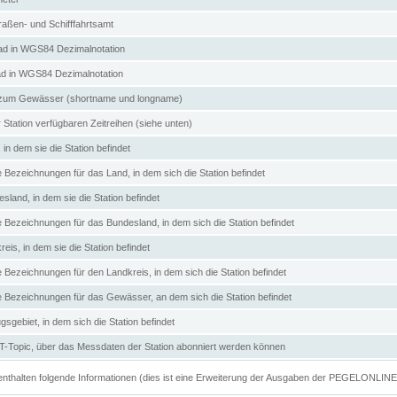
aßen- und Schifffahrtsamt
d in WGS84 Dezimalnotation
ad in WGS84 Dezimalnotation
zum Gewässer (shortname und longname)
 Station verfügbaren Zeitreihen (siehe unten)
in dem sie die Station befindet
e Bezeichnungen für das Land, in dem sich die Station befindet
land, in dem sie die Station befindet
e Bezeichnungen für das Bundesland, in dem sich die Station befindet
eis, in dem sie die Station befindet
e Bezeichnungen für den Landkreis, in dem sich die Station befindet
ve Bezeichnungen für das Gewässer, an dem sich die Station befindet
sgebiet, in dem sich die Station befindet
Topic, über das Messdaten der Station abonniert werden können
e enthalten folgende Informationen (dies ist eine Erweiterung der Ausgaben der PEGELONLIN