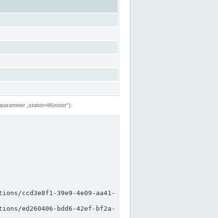
hparameter „station=Münster“):