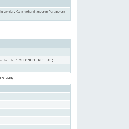
ht werden. Kann nicht mit anderen Parametern
hen (über die PEGELONLINE-REST-API).
REST-API):