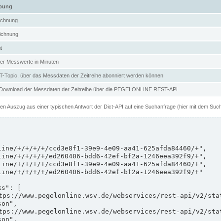
ibung
ichnung
ichnung
t
er Messwerte in Minuten
Topic, über das Messdaten der Zeitreihe abonniert werden können
 Download der Messdaten der Zeitreihe über die PEGELONLINE REST-API
nen Auszug aus einer typischen Antwort der Dict-API auf eine Suchanfrage (hier mit dem Suc
on",

on",
