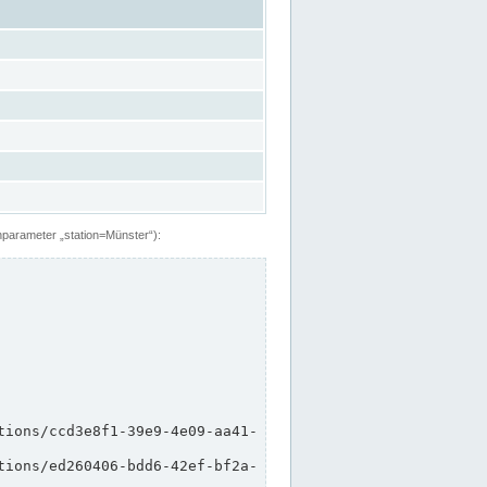
hparameter „station=Münster“):