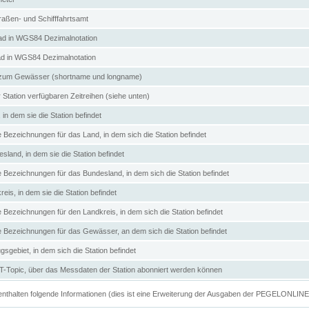
aßen- und Schifffahrtsamt
d in WGS84 Dezimalnotation
ad in WGS84 Dezimalnotation
zum Gewässer (shortname und longname)
 Station verfügbaren Zeitreihen (siehe unten)
in dem sie die Station befindet
e Bezeichnungen für das Land, in dem sich die Station befindet
land, in dem sie die Station befindet
e Bezeichnungen für das Bundesland, in dem sich die Station befindet
eis, in dem sie die Station befindet
e Bezeichnungen für den Landkreis, in dem sich die Station befindet
ve Bezeichnungen für das Gewässer, an dem sich die Station befindet
sgebiet, in dem sich die Station befindet
Topic, über das Messdaten der Station abonniert werden können
e enthalten folgende Informationen (dies ist eine Erweiterung der Ausgaben der PEGELONLIN