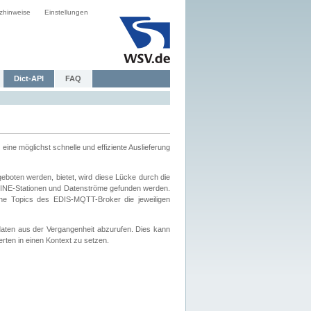
zhinweise
Einstellungen
Dict-API
FAQ
eine möglichst schnelle und effiziente Auslieferung
boten werden, bietet, wird diese Lücke durch die
INE-Stationen und Datenströme gefunden werden.
che Topics des EDIS-MQTT-Broker die jeweiligen
daten aus der Vergangenheit abzurufen. Dies kann
ten in einen Kontext zu setzen.