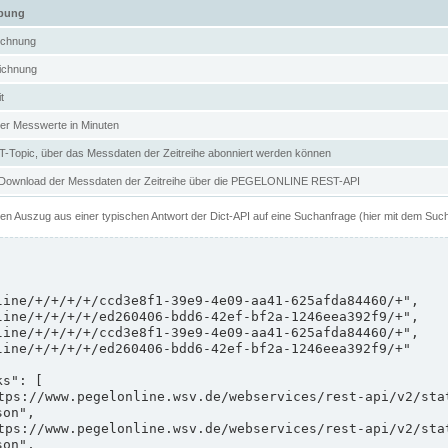
ibung
ichnung
ichnung
t
er Messwerte in Minuten
Topic, über das Messdaten der Zeitreihe abonniert werden können
 Download der Messdaten der Zeitreihe über die PEGELONLINE REST-API
nen Auszug aus einer typischen Antwort der Dict-API auf eine Suchanfrage (hier mit dem Suc
on",

on",
