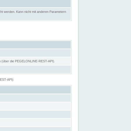
ht werden. Kann nicht mit anderen Parametern
hen (über die PEGELONLINE-REST-API).
REST-API):