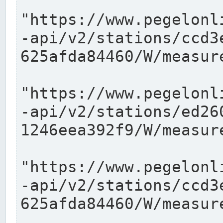
"https://www.pegelonl
-api/v2/stations/ccd3
625afda84460/W/measure
"https://www.pegelonl
-api/v2/stations/ed26
1246eea392f9/W/measure
"https://www.pegelonl
-api/v2/stations/ccd3
625afda84460/W/measure