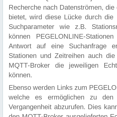
Recherche nach Datenströmen, die
bietet, wird diese Lücke durch die
Suchparameter wie z.B. Station
können PEGELONLINE-Stationen
Antwort auf eine Suchanfrage e
Stationen und Zeitreihen auch die
MQTT-Broker die jeweiligen Echt
können.
Ebenso werden Links zum PEGELO
welche es ermöglichen zu den j
Vergangenheit abzurufen. Dies kann
den MQTT-Broker ausgelieferten Ec