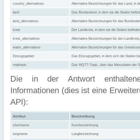
country_alternatives
Alternative Bezeichnungen für das Land, in de
land
Das Bundesland, in dem sie die Station befin
land_alternatives
Alternative Bezeichnungen für das Bundesland
kreis
Der Landkreis, in dem sie die Station befindet
kreis_alternatives
Alternative Bezeichnungen für den Landkreis, 
water_alternatives
Alternative Bezeichnungen für das Gewässer, 
Einzugsgebiet
Das Einzugsgebiet, in dem sich die Station be
mqtttopic
Das MQTT-Topic, über das Messdaten der St
Die in der Antwort enthaltenen
Informationen (dies ist eine Erwe
API):
Attribut
Beschreibung
shortname
Kurzbezeichnung
longname
Langbezeichnung