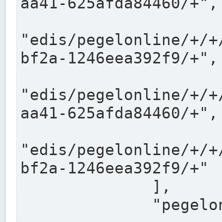
aa41-625afda84460/+",

"edis/pegelonline/+/+
bf2a-1246eea392f9/+",

"edis/pegelonline/+/+
aa41-625afda84460/+",

"edis/pegelonline/+/+
bf2a-1246eea392f9/+"

              ],

              "pegelonlinelinks": [
