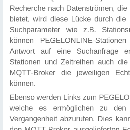
Recherche nach Datenströmen, die
bietet, wird diese Lücke durch die
Suchparameter wie z.B. Station
können PEGELONLINE-Stationen
Antwort auf eine Suchanfrage e
Stationen und Zeitreihen auch die
MQTT-Broker die jeweiligen Echt
können.
Ebenso werden Links zum PEGELO
welche es ermöglichen zu den j
Vergangenheit abzurufen. Dies kann
den MQTT-Broker ausgelieferten Ec