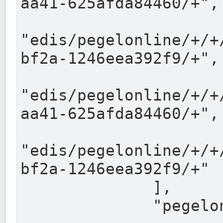
aa41-625afda84460/+",

"edis/pegelonline/+/+
bf2a-1246eea392f9/+",

"edis/pegelonline/+/+
aa41-625afda84460/+",

"edis/pegelonline/+/+
bf2a-1246eea392f9/+"

              ],

              "pegelonlinelinks": [
