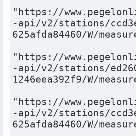
"https://www.pegelonl
-api/v2/stations/ccd3
625afda84460/W/measure
"https://www.pegelonl
-api/v2/stations/ed26
1246eea392f9/W/measure
"https://www.pegelonl
-api/v2/stations/ccd3
625afda84460/W/measure