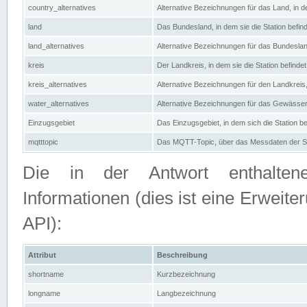
country_alternatives
Alternative Bezeichnungen für das Land, in de
land
Das Bundesland, in dem sie die Station befin
land_alternatives
Alternative Bezeichnungen für das Bundesland
kreis
Der Landkreis, in dem sie die Station befindet
kreis_alternatives
Alternative Bezeichnungen für den Landkreis, 
water_alternatives
Alternative Bezeichnungen für das Gewässer, 
Einzugsgebiet
Das Einzugsgebiet, in dem sich die Station be
mqtttopic
Das MQTT-Topic, über das Messdaten der St
Die in der Antwort enthaltenen
Informationen (dies ist eine Erwe
API):
Attribut
Beschreibung
shortname
Kurzbezeichnung
longname
Langbezeichnung