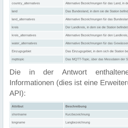
country_alternatives
Alternative Bezeichnungen für das Land, in de
land
Das Bundesland, in dem sie die Station befin
land_alternatives
Alternative Bezeichnungen für das Bundesland
kreis
Der Landkreis, in dem sie die Station befindet
kreis_alternatives
Alternative Bezeichnungen für den Landkreis, 
water_alternatives
Alternative Bezeichnungen für das Gewässer, 
Einzugsgebiet
Das Einzugsgebiet, in dem sich die Station be
mqtttopic
Das MQTT-Topic, über das Messdaten der St
Die in der Antwort enthaltenen
Informationen (dies ist eine Erwe
API):
Attribut
Beschreibung
shortname
Kurzbezeichnung
longname
Langbezeichnung