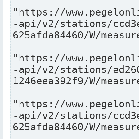
"https://www.pegelonl
-api/v2/stations/ccd3
625afda84460/W/measure
"https://www.pegelonl
-api/v2/stations/ed26
1246eea392f9/W/measure
"https://www.pegelonl
-api/v2/stations/ccd3
625afda84460/W/measure