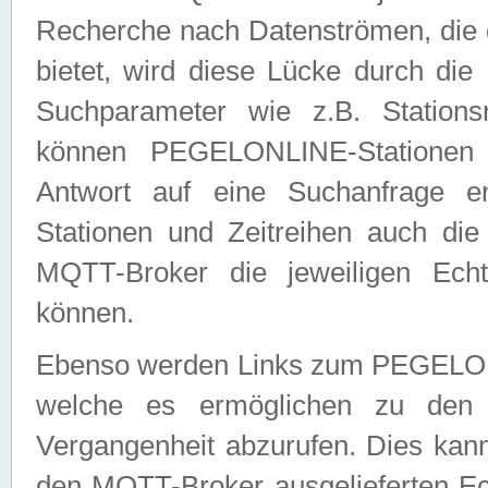
Recherche nach Datenströmen, die
bietet, wird diese Lücke durch die
Suchparameter wie z.B. Station
können PEGELONLINE-Stationen
Antwort auf eine Suchanfrage e
Stationen und Zeitreihen auch die
MQTT-Broker die jeweiligen Echt
können.
Ebenso werden Links zum PEGELO
welche es ermöglichen zu den j
Vergangenheit abzurufen. Dies kann
den MQTT-Broker ausgelieferten Ec