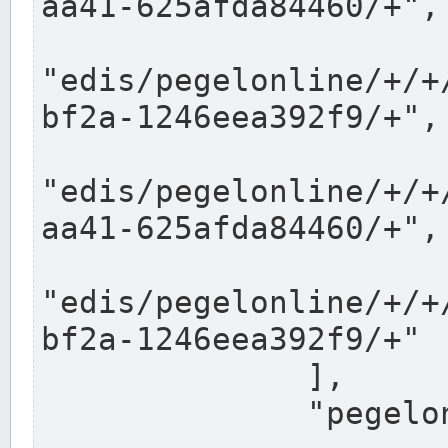
aa41-625afda84460/+",

"edis/pegelonline/+/+
bf2a-1246eea392f9/+",

"edis/pegelonline/+/+
aa41-625afda84460/+",

"edis/pegelonline/+/+
bf2a-1246eea392f9/+"

              ],

              "pegelonlinelinks": [
