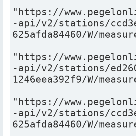
"https://www.pegelonl
-api/v2/stations/ccd3
625afda84460/W/measure
"https://www.pegelonl
-api/v2/stations/ed26
1246eea392f9/W/measure
"https://www.pegelonl
-api/v2/stations/ccd3
625afda84460/W/measure