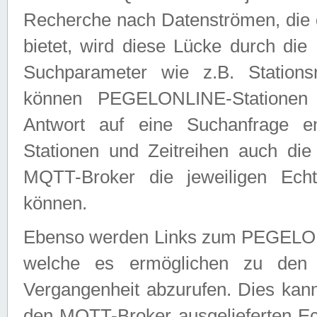
Recherche nach Datenströmen, die
bietet, wird diese Lücke durch die
Suchparameter wie z.B. Station
können PEGELONLINE-Stationen
Antwort auf eine Suchanfrage e
Stationen und Zeitreihen auch die
MQTT-Broker die jeweiligen Echt
können.
Ebenso werden Links zum PEGELO
welche es ermöglichen zu den j
Vergangenheit abzurufen. Dies kann
den MQTT-Broker ausgelieferten Ec