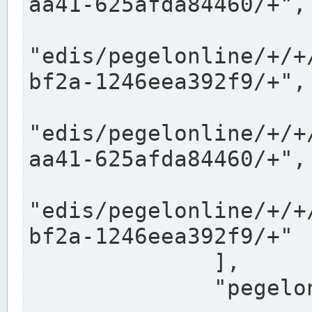
aa41-625afda84460/+",

"edis/pegelonline/+/+
bf2a-1246eea392f9/+",

"edis/pegelonline/+/+
aa41-625afda84460/+",

"edis/pegelonline/+/+
bf2a-1246eea392f9/+"

              ],

              "pegelonlinelinks": [
