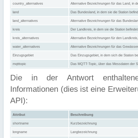
country_alternatives
Alternative Bezeichnungen für das Land, in de
land
Das Bundesland, in dem sie die Station befin
land_alternatives
Alternative Bezeichnungen für das Bundesland
kreis
Der Landkreis, in dem sie die Station befindet
kreis_alternatives
Alternative Bezeichnungen für den Landkreis, 
water_alternatives
Alternative Bezeichnungen für das Gewässer, 
Einzugsgebiet
Das Einzugsgebiet, in dem sich die Station be
mqtttopic
Das MQTT-Topic, über das Messdaten der St
Die in der Antwort enthaltenen
Informationen (dies ist eine Erwe
API):
Attribut
Beschreibung
shortname
Kurzbezeichnung
longname
Langbezeichnung