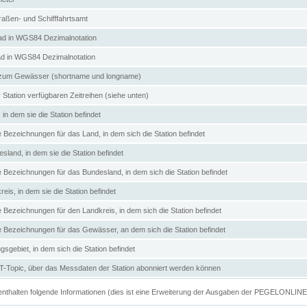
aßen- und Schifffahrtsamt
d in WGS84 Dezimalnotation
ad in WGS84 Dezimalnotation
zum Gewässer (shortname und longname)
 Station verfügbaren Zeitreihen (siehe unten)
in dem sie die Station befindet
e Bezeichnungen für das Land, in dem sich die Station befindet
land, in dem sie die Station befindet
e Bezeichnungen für das Bundesland, in dem sich die Station befindet
eis, in dem sie die Station befindet
e Bezeichnungen für den Landkreis, in dem sich die Station befindet
ve Bezeichnungen für das Gewässer, an dem sich die Station befindet
sgebiet, in dem sich die Station befindet
Topic, über das Messdaten der Station abonniert werden können
e enthalten folgende Informationen (dies ist eine Erweiterung der Ausgaben der PEGELONLIN