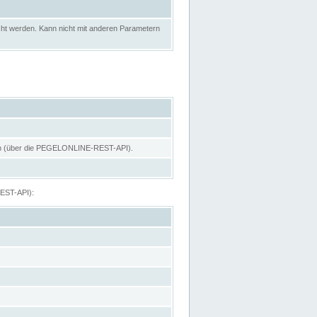
ht werden. Kann nicht mit anderen Parametern
hen (über die PEGELONLINE-REST-API).
REST-API):