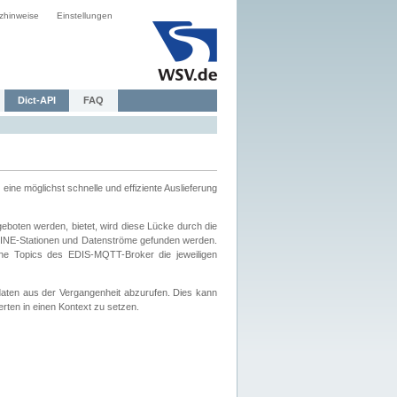
zhinweise
Einstellungen
Dict-API
FAQ
eine möglichst schnelle und effiziente Auslieferung
boten werden, bietet, wird diese Lücke durch die
INE-Stationen und Datenströme gefunden werden.
che Topics des EDIS-MQTT-Broker die jeweiligen
daten aus der Vergangenheit abzurufen. Dies kann
ten in einen Kontext zu setzen.