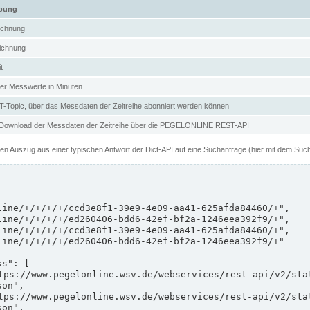
ibung
ichnung
ichnung
t
er Messwerte in Minuten
Topic, über das Messdaten der Zeitreihe abonniert werden können
 Download der Messdaten der Zeitreihe über die PEGELONLINE REST-API
nen Auszug aus einer typischen Antwort der Dict-API auf eine Suchanfrage (hier mit dem Suc
on",

on",
