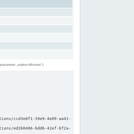
hparameter „station=Münster“):