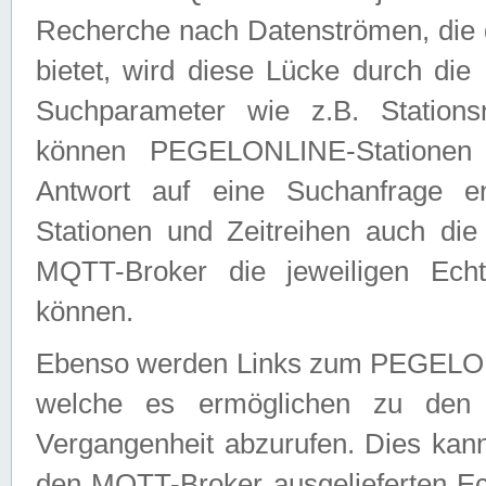
Recherche nach Datenströmen, die
bietet, wird diese Lücke durch die
Suchparameter wie z.B. Station
können PEGELONLINE-Stationen
Antwort auf eine Suchanfrage e
Stationen und Zeitreihen auch die
MQTT-Broker die jeweiligen Echt
können.
Ebenso werden Links zum PEGELO
welche es ermöglichen zu den j
Vergangenheit abzurufen. Dies kann
den MQTT-Broker ausgelieferten Ec