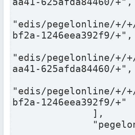
aa41-625afda84460/+",

"edis/pegelonline/+/+
bf2a-1246eea392f9/+",

"edis/pegelonline/+/+
aa41-625afda84460/+",

"edis/pegelonline/+/+
bf2a-1246eea392f9/+"

              ],

              "pegelonlinelinks": [
