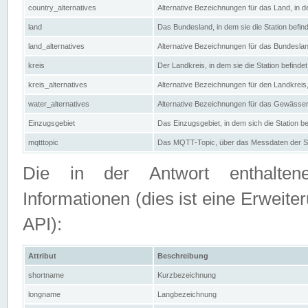
country_alternatives
Alternative Bezeichnungen für das Land, in de
land
Das Bundesland, in dem sie die Station befin
land_alternatives
Alternative Bezeichnungen für das Bundesland
kreis
Der Landkreis, in dem sie die Station befindet
kreis_alternatives
Alternative Bezeichnungen für den Landkreis, 
water_alternatives
Alternative Bezeichnungen für das Gewässer, 
Einzugsgebiet
Das Einzugsgebiet, in dem sich die Station be
mqtttopic
Das MQTT-Topic, über das Messdaten der St
Die in der Antwort enthaltenen
Informationen (dies ist eine Erwe
API):
Attribut
Beschreibung
shortname
Kurzbezeichnung
longname
Langbezeichnung