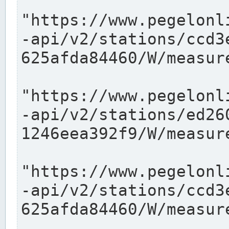
"https://www.pegelonl
-api/v2/stations/ccd3
625afda84460/W/measure
"https://www.pegelonl
-api/v2/stations/ed26
1246eea392f9/W/measure
"https://www.pegelonl
-api/v2/stations/ccd3
625afda84460/W/measure