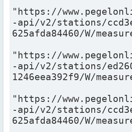
"https://www.pegelonl
-api/v2/stations/ccd3
625afda84460/W/measure
"https://www.pegelonl
-api/v2/stations/ed26
1246eea392f9/W/measure
"https://www.pegelonl
-api/v2/stations/ccd3
625afda84460/W/measure