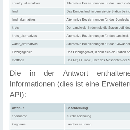
country_alternatives
Alternative Bezeichnungen für das Land, in de
land
Das Bundesland, in dem sie die Station befin
land_alternatives
Alternative Bezeichnungen für das Bundesland
kreis
Der Landkreis, in dem sie die Station befindet
kreis_alternatives
Alternative Bezeichnungen für den Landkreis, 
water_alternatives
Alternative Bezeichnungen für das Gewässer, 
Einzugsgebiet
Das Einzugsgebiet, in dem sich die Station be
mqtttopic
Das MQTT-Topic, über das Messdaten der St
Die in der Antwort enthaltenen
Informationen (dies ist eine Erwe
API):
Attribut
Beschreibung
shortname
Kurzbezeichnung
longname
Langbezeichnung