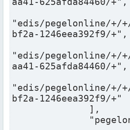
aa41-625afda84460/+",

"edis/pegelonline/+/+
bf2a-1246eea392f9/+",

"edis/pegelonline/+/+
aa41-625afda84460/+",

"edis/pegelonline/+/+
bf2a-1246eea392f9/+"

              ],

              "pegelonlinelinks": [
