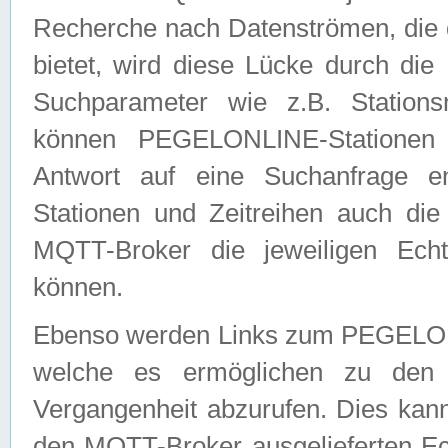
Recherche nach Datenströmen, die
bietet, wird diese Lücke durch die
Suchparameter wie z.B. Station
können PEGELONLINE-Stationen
Antwort auf eine Suchanfrage e
Stationen und Zeitreihen auch die
MQTT-Broker die jeweiligen Echt
können.
Ebenso werden Links zum PEGELO
welche es ermöglichen zu den j
Vergangenheit abzurufen. Dies kann
den MQTT-Broker ausgelieferten Ec