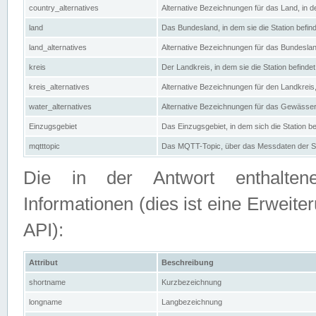
country_alternatives
Alternative Bezeichnungen für das Land, in de
land
Das Bundesland, in dem sie die Station befin
land_alternatives
Alternative Bezeichnungen für das Bundesland
kreis
Der Landkreis, in dem sie die Station befindet
kreis_alternatives
Alternative Bezeichnungen für den Landkreis, 
water_alternatives
Alternative Bezeichnungen für das Gewässer, 
Einzugsgebiet
Das Einzugsgebiet, in dem sich die Station be
mqtttopic
Das MQTT-Topic, über das Messdaten der St
Die in der Antwort enthaltenen
Informationen (dies ist eine Erwe
API):
Attribut
Beschreibung
shortname
Kurzbezeichnung
longname
Langbezeichnung