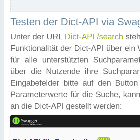
Testen der Dict-API via Swa
Unter der URL
Dict-API /search
steh
Funktionalität der Dict-API über e
für alle unterstützten Suchparame
über die Nutzende ihre Suchpara
Eingabefelder bitte auf den Button
Parameterwerte für die Suche, kann
an die Dict-API gestellt werden: