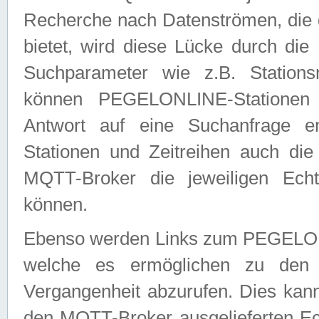
Recherche nach Datenströmen, die
bietet, wird diese Lücke durch die
Suchparameter wie z.B. Station
können PEGELONLINE-Stationen
Antwort auf eine Suchanfrage e
Stationen und Zeitreihen auch die
MQTT-Broker die jeweiligen Echt
können.
Ebenso werden Links zum PEGELO
welche es ermöglichen zu den j
Vergangenheit abzurufen. Dies kann
den MQTT-Broker ausgelieferten Ec