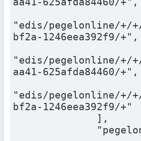
aa41-625afda84460/+",

"edis/pegelonline/+/+
bf2a-1246eea392f9/+",

"edis/pegelonline/+/+
aa41-625afda84460/+",

"edis/pegelonline/+/+
bf2a-1246eea392f9/+"

              ],

              "pegelonlinelinks": [
