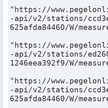
"https://www.pegelonl
-api/v2/stations/ccd3
625afda84460/W/measure
"https://www.pegelonl
-api/v2/stations/ed26
1246eea392f9/W/measure
"https://www.pegelonl
-api/v2/stations/ccd3
625afda84460/W/measure