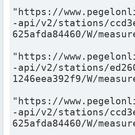
"https://www.pegelonl
-api/v2/stations/ccd3
625afda84460/W/measure
"https://www.pegelonl
-api/v2/stations/ed26
1246eea392f9/W/measure
"https://www.pegelonl
-api/v2/stations/ccd3
625afda84460/W/measure