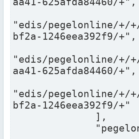
aa41-625afda84460/+",

"edis/pegelonline/+/+
bf2a-1246eea392f9/+",

"edis/pegelonline/+/+
aa41-625afda84460/+",

"edis/pegelonline/+/+
bf2a-1246eea392f9/+"

              ],

              "pegelonlinelinks": [
