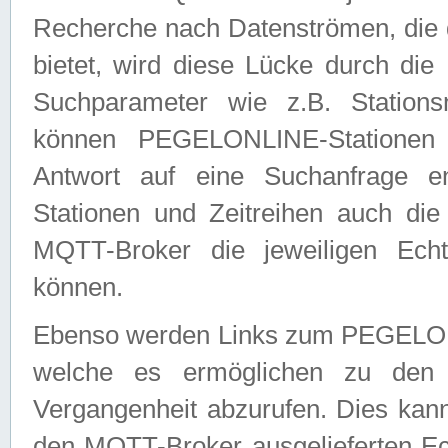
Recherche nach Datenströmen, die
bietet, wird diese Lücke durch die
Suchparameter wie z.B. Station
können PEGELONLINE-Stationen
Antwort auf eine Suchanfrage e
Stationen und Zeitreihen auch die
MQTT-Broker die jeweiligen Echt
können.
Ebenso werden Links zum PEGELO
welche es ermöglichen zu den j
Vergangenheit abzurufen. Dies kann
den MQTT-Broker ausgelieferten Ec