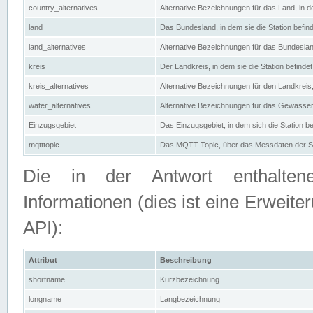
country_alternatives
Alternative Bezeichnungen für das Land, in de
land
Das Bundesland, in dem sie die Station befin
land_alternatives
Alternative Bezeichnungen für das Bundesland
kreis
Der Landkreis, in dem sie die Station befindet
kreis_alternatives
Alternative Bezeichnungen für den Landkreis, 
water_alternatives
Alternative Bezeichnungen für das Gewässer, 
Einzugsgebiet
Das Einzugsgebiet, in dem sich die Station be
mqtttopic
Das MQTT-Topic, über das Messdaten der St
Die in der Antwort enthaltenen
Informationen (dies ist eine Erwe
API):
Attribut
Beschreibung
shortname
Kurzbezeichnung
longname
Langbezeichnung