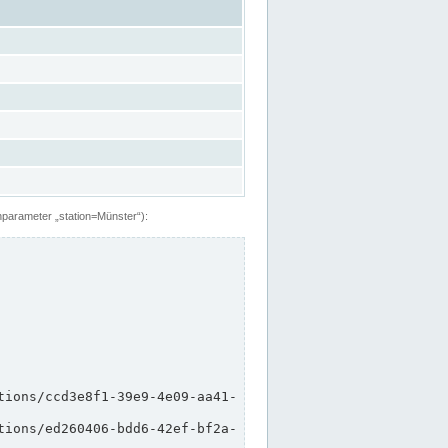
hparameter „station=Münster“):