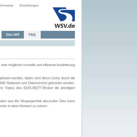
zhinweise
Einstellungen
Dict-API
FAQ
eine möglichst schnelle und effiziente Auslieferung
boten werden, bietet, wird diese Lücke durch die
INE-Stationen und Datenströme gefunden werden.
che Topics des EDIS-MQTT-Broker die jeweiligen
daten aus der Vergangenheit abzurufen. Dies kann
ten in einen Kontext zu setzen.