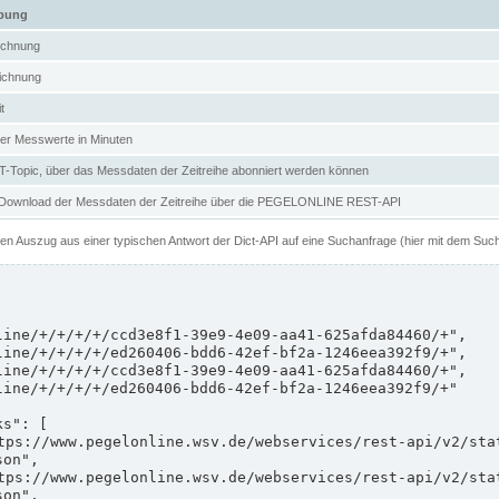
ibung
ichnung
ichnung
t
er Messwerte in Minuten
Topic, über das Messdaten der Zeitreihe abonniert werden können
 Download der Messdaten der Zeitreihe über die PEGELONLINE REST-API
nen Auszug aus einer typischen Antwort der Dict-API auf eine Suchanfrage (hier mit dem Suc
on",

on",
