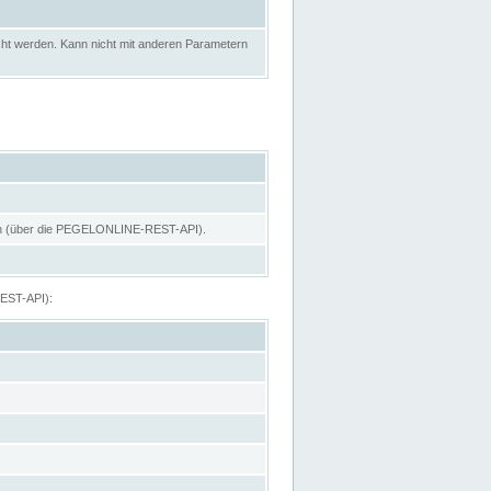
ht werden. Kann nicht mit anderen Parametern
hen (über die PEGELONLINE-REST-API).
REST-API):