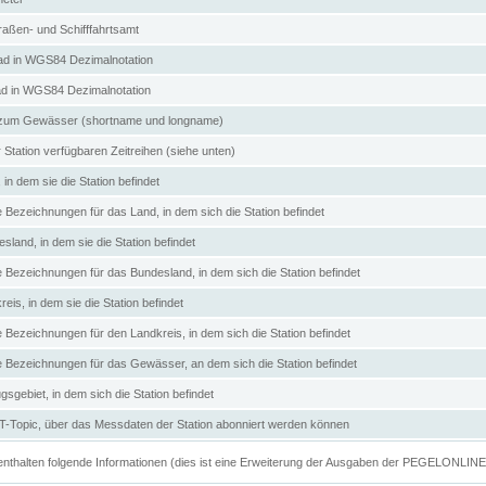
aßen- und Schifffahrtsamt
d in WGS84 Dezimalnotation
ad in WGS84 Dezimalnotation
zum Gewässer (shortname und longname)
 Station verfügbaren Zeitreihen (siehe unten)
in dem sie die Station befindet
e Bezeichnungen für das Land, in dem sich die Station befindet
land, in dem sie die Station befindet
e Bezeichnungen für das Bundesland, in dem sich die Station befindet
eis, in dem sie die Station befindet
e Bezeichnungen für den Landkreis, in dem sich die Station befindet
ve Bezeichnungen für das Gewässer, an dem sich die Station befindet
sgebiet, in dem sich die Station befindet
Topic, über das Messdaten der Station abonniert werden können
e enthalten folgende Informationen (dies ist eine Erweiterung der Ausgaben der PEGELONLIN