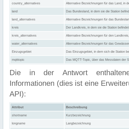
country_alternatives
Alternative Bezeichnungen für das Land, in de
land
Das Bundesland, in dem sie die Station befin
land_alternatives
Alternative Bezeichnungen für das Bundesland
kreis
Der Landkreis, in dem sie die Station befindet
kreis_alternatives
Alternative Bezeichnungen für den Landkreis, 
water_alternatives
Alternative Bezeichnungen für das Gewässer, 
Einzugsgebiet
Das Einzugsgebiet, in dem sich die Station be
mqtttopic
Das MQTT-Topic, über das Messdaten der St
Die in der Antwort enthaltenen
Informationen (dies ist eine Erwe
API):
Attribut
Beschreibung
shortname
Kurzbezeichnung
longname
Langbezeichnung