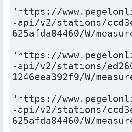
"https://www.pegelonl
-api/v2/stations/ccd3
625afda84460/W/measure
"https://www.pegelonl
-api/v2/stations/ed26
1246eea392f9/W/measure
"https://www.pegelonl
-api/v2/stations/ccd3
625afda84460/W/measure