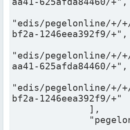
aa41-625afda84460/+",

"edis/pegelonline/+/+
bf2a-1246eea392f9/+",

"edis/pegelonline/+/+
aa41-625afda84460/+",

"edis/pegelonline/+/+
bf2a-1246eea392f9/+"

              ],

              "pegelonlinelinks": [
