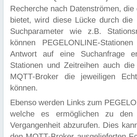
Recherche nach Datenströmen, die
bietet, wird diese Lücke durch die
Suchparameter wie z.B. Station
können PEGELONLINE-Stationen
Antwort auf eine Suchanfrage e
Stationen und Zeitreihen auch die
MQTT-Broker die jeweiligen Echt
können.
Ebenso werden Links zum PEGELO
welche es ermöglichen zu den j
Vergangenheit abzurufen. Dies kann
den MQTT-Broker ausgelieferten Ec