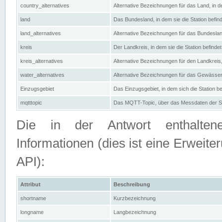
country_alternatives
Alternative Bezeichnungen für das Land, in de
land
Das Bundesland, in dem sie die Station befin
land_alternatives
Alternative Bezeichnungen für das Bundesland
kreis
Der Landkreis, in dem sie die Station befindet
kreis_alternatives
Alternative Bezeichnungen für den Landkreis, 
water_alternatives
Alternative Bezeichnungen für das Gewässer, 
Einzugsgebiet
Das Einzugsgebiet, in dem sich die Station be
mqtttopic
Das MQTT-Topic, über das Messdaten der St
Die in der Antwort enthaltenen
Informationen (dies ist eine Erwe
API):
Attribut
Beschreibung
shortname
Kurzbezeichnung
longname
Langbezeichnung