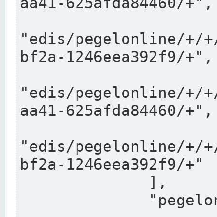
aa41-625afda84460/+",

"edis/pegelonline/+/+
bf2a-1246eea392f9/+",

"edis/pegelonline/+/+
aa41-625afda84460/+",

"edis/pegelonline/+/+
bf2a-1246eea392f9/+"

              ],

              "pegelonlinelinks": [
