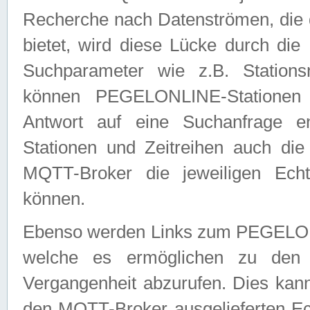
Recherche nach Datenströmen, die
bietet, wird diese Lücke durch die
Suchparameter wie z.B. Station
können PEGELONLINE-Stationen
Antwort auf eine Suchanfrage e
Stationen und Zeitreihen auch die
MQTT-Broker die jeweiligen Echt
können.
Ebenso werden Links zum PEGELO
welche es ermöglichen zu den j
Vergangenheit abzurufen. Dies kann
den MQTT-Broker ausgelieferten Ec