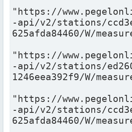
"https://www.pegelonl
-api/v2/stations/ccd3
625afda84460/W/measure
"https://www.pegelonl
-api/v2/stations/ed26
1246eea392f9/W/measure
"https://www.pegelonl
-api/v2/stations/ccd3
625afda84460/W/measure