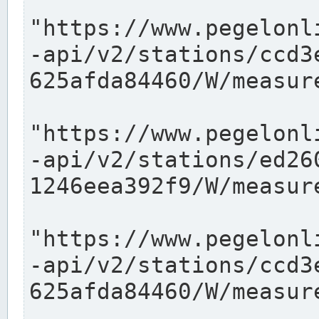
"https://www.pegelonl
-api/v2/stations/ccd3
625afda84460/W/measure
"https://www.pegelonl
-api/v2/stations/ed26
1246eea392f9/W/measure
"https://www.pegelonl
-api/v2/stations/ccd3
625afda84460/W/measure