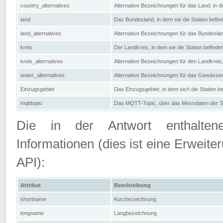
country_alternatives
Alternative Bezeichnungen für das Land, in de
land
Das Bundesland, in dem sie die Station befin
land_alternatives
Alternative Bezeichnungen für das Bundesland
kreis
Der Landkreis, in dem sie die Station befindet
kreis_alternatives
Alternative Bezeichnungen für den Landkreis, 
water_alternatives
Alternative Bezeichnungen für das Gewässer, 
Einzugsgebiet
Das Einzugsgebiet, in dem sich die Station be
mqtttopic
Das MQTT-Topic, über das Messdaten der St
Die in der Antwort enthaltenen
Informationen (dies ist eine Erwe
API):
Attribut
Beschreibung
shortname
Kurzbezeichnung
longname
Langbezeichnung