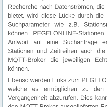
Recherche nach Datenströmen, die
bietet, wird diese Lücke durch die
Suchparameter wie z.B. Station
können PEGELONLINE-Stationen
Antwort auf eine Suchanfrage e
Stationen und Zeitreihen auch die
MQTT-Broker die jeweiligen Echt
können.
Ebenso werden Links zum PEGELO
welche es ermöglichen zu den j
Vergangenheit abzurufen. Dies kann
den MQTT-Broker ausgelieferten Ec