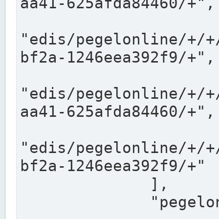
aa41-625afda84460/+",

"edis/pegelonline/+/+
bf2a-1246eea392f9/+",

"edis/pegelonline/+/+
aa41-625afda84460/+",

"edis/pegelonline/+/+
bf2a-1246eea392f9/+"

              ],

              "pegelonlinelinks": [
