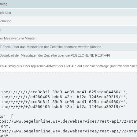
ibung
ichnung
ichnung
t
er Messwerte in Minuten
Topic, über das Messdaten der Zeitreihe abonniert werden können
 Download der Messdaten der Zeitreihe über die PEGELONLINE REST-API
nen Auszug aus einer typischen Antwort der Dict-API auf eine Suchanfrage (hier mit dem Suc
on",

on",
