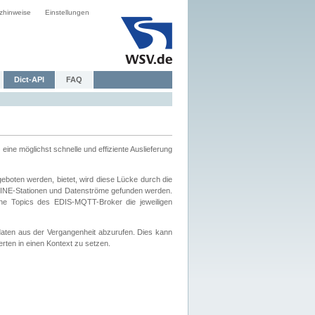
zhinweise
Einstellungen
Dict-API
FAQ
eine möglichst schnelle und effiziente Auslieferung
boten werden, bietet, wird diese Lücke durch die
INE-Stationen und Datenströme gefunden werden.
che Topics des EDIS-MQTT-Broker die jeweiligen
daten aus der Vergangenheit abzurufen. Dies kann
ten in einen Kontext zu setzen.