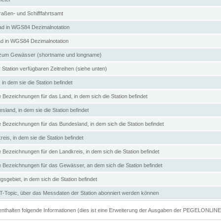
aßen- und Schifffahrtsamt
d in WGS84 Dezimalnotation
ad in WGS84 Dezimalnotation
zum Gewässer (shortname und longname)
 Station verfügbaren Zeitreihen (siehe unten)
in dem sie die Station befindet
e Bezeichnungen für das Land, in dem sich die Station befindet
land, in dem sie die Station befindet
e Bezeichnungen für das Bundesland, in dem sich die Station befindet
eis, in dem sie die Station befindet
e Bezeichnungen für den Landkreis, in dem sich die Station befindet
ve Bezeichnungen für das Gewässer, an dem sich die Station befindet
sgebiet, in dem sich die Station befindet
Topic, über das Messdaten der Station abonniert werden können
e enthalten folgende Informationen (dies ist eine Erweiterung der Ausgaben der PEGELONLIN