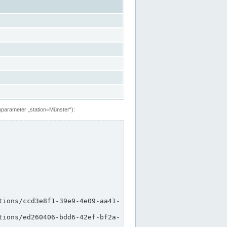
hparameter „station=Münster“):