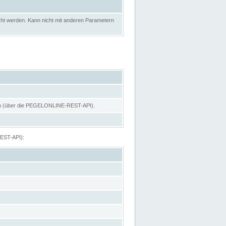
ht werden. Kann nicht mit anderen Parametern
hen (über die PEGELONLINE-REST-API).
REST-API):