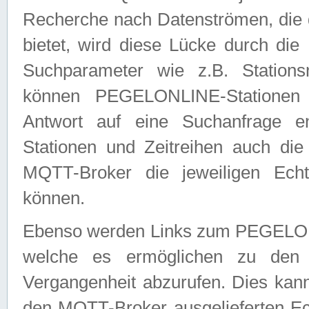
Recherche nach Datenströmen, die
bietet, wird diese Lücke durch die
Suchparameter wie z.B. Station
können PEGELONLINE-Stationen
Antwort auf eine Suchanfrage e
Stationen und Zeitreihen auch die
MQTT-Broker die jeweiligen Echt
können.
Ebenso werden Links zum PEGELO
welche es ermöglichen zu den j
Vergangenheit abzurufen. Dies kann
den MQTT-Broker ausgelieferten Ec