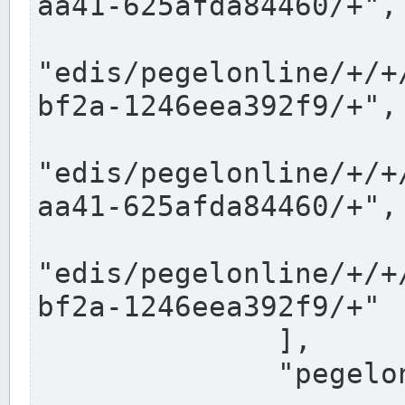
aa41-625afda84460/+",

"edis/pegelonline/+/+
bf2a-1246eea392f9/+",

"edis/pegelonline/+/+
aa41-625afda84460/+",

"edis/pegelonline/+/+
bf2a-1246eea392f9/+"

              ],

              "pegelonlinelinks": [
