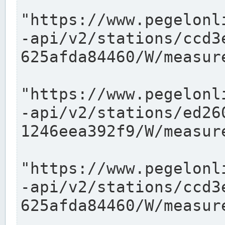
"https://www.pegelonl
-api/v2/stations/ccd3
625afda84460/W/measure
"https://www.pegelonl
-api/v2/stations/ed26
1246eea392f9/W/measure
"https://www.pegelonl
-api/v2/stations/ccd3
625afda84460/W/measure