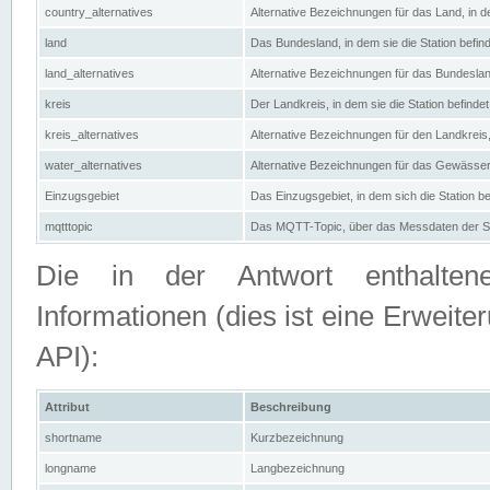
country_alternatives
Alternative Bezeichnungen für das Land, in de
land
Das Bundesland, in dem sie die Station befin
land_alternatives
Alternative Bezeichnungen für das Bundesland
kreis
Der Landkreis, in dem sie die Station befindet
kreis_alternatives
Alternative Bezeichnungen für den Landkreis, 
water_alternatives
Alternative Bezeichnungen für das Gewässer, 
Einzugsgebiet
Das Einzugsgebiet, in dem sich die Station be
mqtttopic
Das MQTT-Topic, über das Messdaten der St
Die in der Antwort enthaltenen
Informationen (dies ist eine Erwe
API):
Attribut
Beschreibung
shortname
Kurzbezeichnung
longname
Langbezeichnung