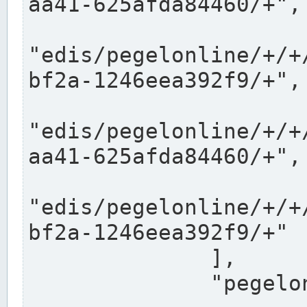
aa41-625afda84460/+",

"edis/pegelonline/+/+
bf2a-1246eea392f9/+",

"edis/pegelonline/+/+
aa41-625afda84460/+",

"edis/pegelonline/+/+
bf2a-1246eea392f9/+"

              ],

              "pegelonlinelinks": [
