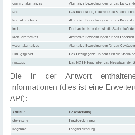
country_alternatives
Alternative Bezeichnungen für das Land, in de
land
Das Bundesland, in dem sie die Station befin
land_alternatives
Alternative Bezeichnungen für das Bundesland
kreis
Der Landkreis, in dem sie die Station befindet
kreis_alternatives
Alternative Bezeichnungen für den Landkreis, 
water_alternatives
Alternative Bezeichnungen für das Gewässer, 
Einzugsgebiet
Das Einzugsgebiet, in dem sich die Station be
mqtttopic
Das MQTT-Topic, über das Messdaten der St
Die in der Antwort enthaltenen
Informationen (dies ist eine Erwe
API):
Attribut
Beschreibung
shortname
Kurzbezeichnung
longname
Langbezeichnung