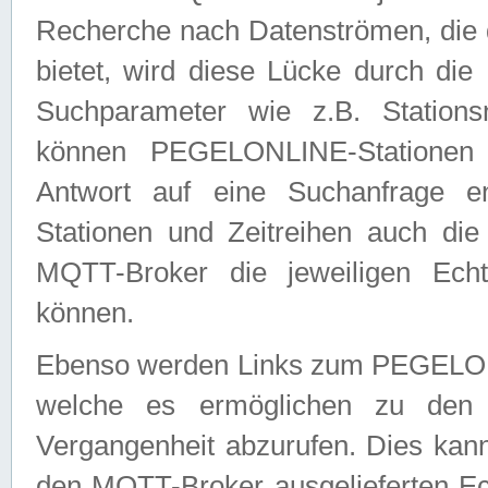
Recherche nach Datenströmen, die
bietet, wird diese Lücke durch die
Suchparameter wie z.B. Station
können PEGELONLINE-Stationen
Antwort auf eine Suchanfrage e
Stationen und Zeitreihen auch die
MQTT-Broker die jeweiligen Echt
können.
Ebenso werden Links zum PEGELO
welche es ermöglichen zu den j
Vergangenheit abzurufen. Dies kann
den MQTT-Broker ausgelieferten Ec