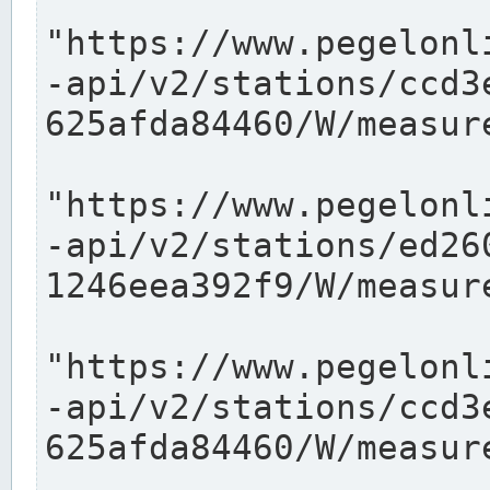
"https://www.pegelonl
-api/v2/stations/ccd3
625afda84460/W/measure
"https://www.pegelonl
-api/v2/stations/ed26
1246eea392f9/W/measure
"https://www.pegelonl
-api/v2/stations/ccd3
625afda84460/W/measure