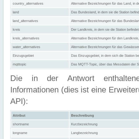
country_alternatives
Alternative Bezeichnungen für das Land, in de
land
Das Bundesland, in dem sie die Station befin
land_alternatives
Alternative Bezeichnungen für das Bundesland
kreis
Der Landkreis, in dem sie die Station befindet
kreis_alternatives
Alternative Bezeichnungen für den Landkreis, 
water_alternatives
Alternative Bezeichnungen für das Gewässer, 
Einzugsgebiet
Das Einzugsgebiet, in dem sich die Station be
mqtttopic
Das MQTT-Topic, über das Messdaten der St
Die in der Antwort enthaltenen
Informationen (dies ist eine Erwe
API):
Attribut
Beschreibung
shortname
Kurzbezeichnung
longname
Langbezeichnung