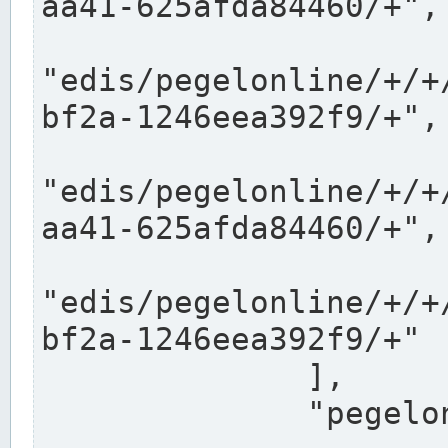
aa41-625afda84460/+",

"edis/pegelonline/+/+
bf2a-1246eea392f9/+",

"edis/pegelonline/+/+
aa41-625afda84460/+",

"edis/pegelonline/+/+
bf2a-1246eea392f9/+"

              ],

              "pegelonlinelinks": [
