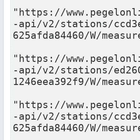
"https://www.pegelonl
-api/v2/stations/ccd3
625afda84460/W/measure
"https://www.pegelonl
-api/v2/stations/ed26
1246eea392f9/W/measure
"https://www.pegelonl
-api/v2/stations/ccd3
625afda84460/W/measure