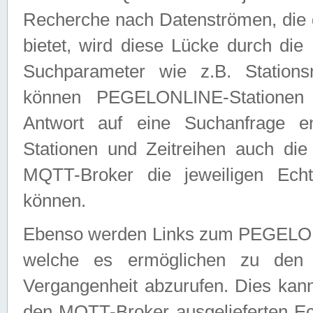
Recherche nach Datenströmen, die
bietet, wird diese Lücke durch die
Suchparameter wie z.B. Station
können PEGELONLINE-Stationen
Antwort auf eine Suchanfrage e
Stationen und Zeitreihen auch die
MQTT-Broker die jeweiligen Echt
können.
Ebenso werden Links zum PEGELO
welche es ermöglichen zu den j
Vergangenheit abzurufen. Dies kann
den MQTT-Broker ausgelieferten Ec