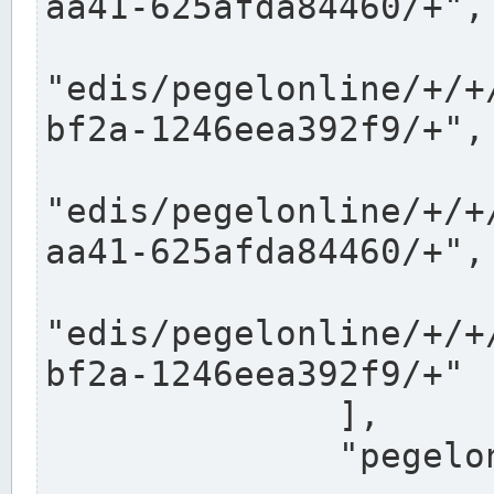
aa41-625afda84460/+",

"edis/pegelonline/+/+
bf2a-1246eea392f9/+",

"edis/pegelonline/+/+
aa41-625afda84460/+",

"edis/pegelonline/+/+
bf2a-1246eea392f9/+"

              ],

              "pegelonlinelinks": [
