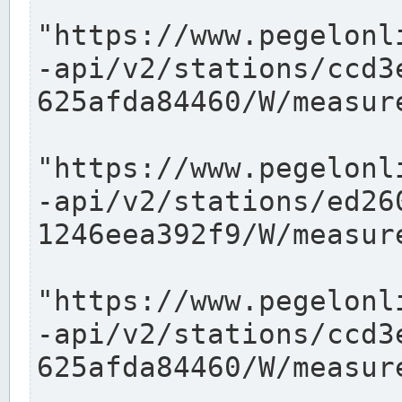
"https://www.pegelonl
-api/v2/stations/ccd3
625afda84460/W/measure
"https://www.pegelonl
-api/v2/stations/ed26
1246eea392f9/W/measure
"https://www.pegelonl
-api/v2/stations/ccd3
625afda84460/W/measure