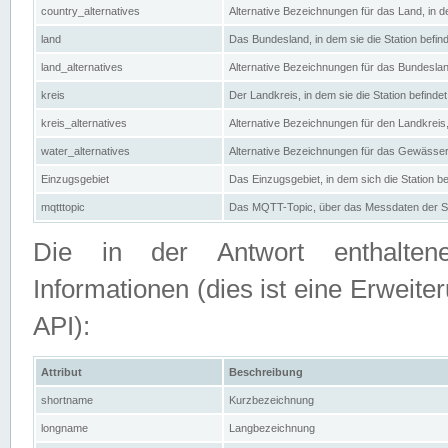
country_alternatives
Alternative Bezeichnungen für das Land, in de
land
Das Bundesland, in dem sie die Station befin
land_alternatives
Alternative Bezeichnungen für das Bundesland
kreis
Der Landkreis, in dem sie die Station befindet
kreis_alternatives
Alternative Bezeichnungen für den Landkreis, 
water_alternatives
Alternative Bezeichnungen für das Gewässer, 
Einzugsgebiet
Das Einzugsgebiet, in dem sich die Station be
mqtttopic
Das MQTT-Topic, über das Messdaten der St
Die in der Antwort enthaltenen
Informationen (dies ist eine Erwe
API):
Attribut
Beschreibung
shortname
Kurzbezeichnung
longname
Langbezeichnung