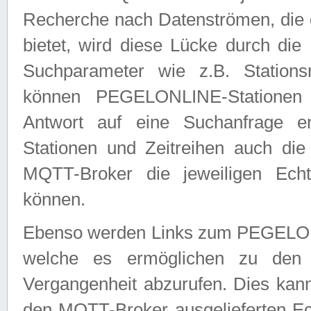
Recherche nach Datenströmen, die
bietet, wird diese Lücke durch die
Suchparameter wie z.B. Station
können PEGELONLINE-Stationen
Antwort auf eine Suchanfrage e
Stationen und Zeitreihen auch die
MQTT-Broker die jeweiligen Echt
können.
Ebenso werden Links zum PEGELO
welche es ermöglichen zu den j
Vergangenheit abzurufen. Dies kann
den MQTT-Broker ausgelieferten Ec