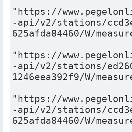
"https://www.pegelonl
-api/v2/stations/ccd3
625afda84460/W/measure
"https://www.pegelonl
-api/v2/stations/ed26
1246eea392f9/W/measure
"https://www.pegelonl
-api/v2/stations/ccd3
625afda84460/W/measure