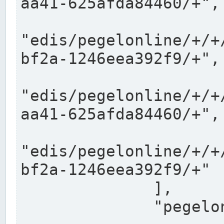
aa41-625afda84460/+",

"edis/pegelonline/+/+
bf2a-1246eea392f9/+",

"edis/pegelonline/+/+
aa41-625afda84460/+",

"edis/pegelonline/+/+
bf2a-1246eea392f9/+"

              ],

              "pegelonlinelinks": [
