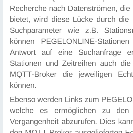
Recherche nach Datenströmen, die
bietet, wird diese Lücke durch die
Suchparameter wie z.B. Station
können PEGELONLINE-Stationen
Antwort auf eine Suchanfrage e
Stationen und Zeitreihen auch die
MQTT-Broker die jeweiligen Echt
können.
Ebenso werden Links zum PEGELO
welche es ermöglichen zu den j
Vergangenheit abzurufen. Dies kann
den MQTT-Broker ausgelieferten Ec