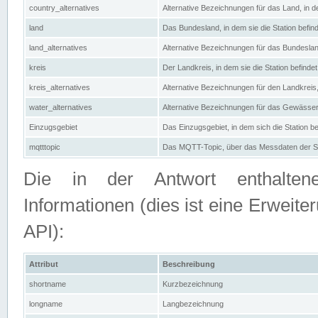
country_alternatives
Alternative Bezeichnungen für das Land, in de
land
Das Bundesland, in dem sie die Station befin
land_alternatives
Alternative Bezeichnungen für das Bundesland
kreis
Der Landkreis, in dem sie die Station befindet
kreis_alternatives
Alternative Bezeichnungen für den Landkreis, 
water_alternatives
Alternative Bezeichnungen für das Gewässer, 
Einzugsgebiet
Das Einzugsgebiet, in dem sich die Station be
mqtttopic
Das MQTT-Topic, über das Messdaten der St
Die in der Antwort enthaltenen
Informationen (dies ist eine Erwe
API):
Attribut
Beschreibung
shortname
Kurzbezeichnung
longname
Langbezeichnung