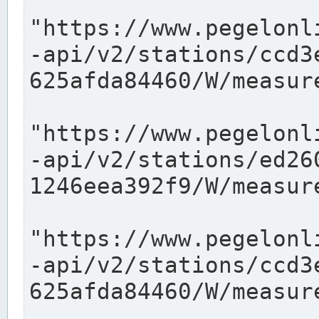
"https://www.pegelonl
-api/v2/stations/ccd3
625afda84460/W/measure
"https://www.pegelonl
-api/v2/stations/ed26
1246eea392f9/W/measure
"https://www.pegelonl
-api/v2/stations/ccd3
625afda84460/W/measure