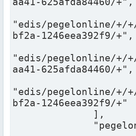
aa41-625afda84460/+",

"edis/pegelonline/+/+
bf2a-1246eea392f9/+",

"edis/pegelonline/+/+
aa41-625afda84460/+",

"edis/pegelonline/+/+
bf2a-1246eea392f9/+"

              ],

              "pegelonlinelinks": [
