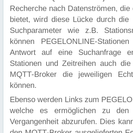
Recherche nach Datenströmen, die
bietet, wird diese Lücke durch die
Suchparameter wie z.B. Station
können PEGELONLINE-Stationen
Antwort auf eine Suchanfrage e
Stationen und Zeitreihen auch die
MQTT-Broker die jeweiligen Echt
können.
Ebenso werden Links zum PEGELO
welche es ermöglichen zu den j
Vergangenheit abzurufen. Dies kann
den MQTT-Broker ausgelieferten Ec