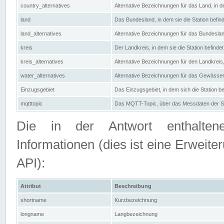
country_alternatives
Alternative Bezeichnungen für das Land, in de
land
Das Bundesland, in dem sie die Station befin
land_alternatives
Alternative Bezeichnungen für das Bundesland
kreis
Der Landkreis, in dem sie die Station befindet
kreis_alternatives
Alternative Bezeichnungen für den Landkreis, 
water_alternatives
Alternative Bezeichnungen für das Gewässer, 
Einzugsgebiet
Das Einzugsgebiet, in dem sich die Station be
mqtttopic
Das MQTT-Topic, über das Messdaten der St
Die in der Antwort enthaltenen
Informationen (dies ist eine Erwe
API):
Attribut
Beschreibung
shortname
Kurzbezeichnung
longname
Langbezeichnung