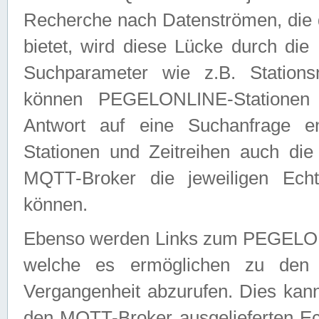
Recherche nach Datenströmen, die
bietet, wird diese Lücke durch die
Suchparameter wie z.B. Station
können PEGELONLINE-Stationen
Antwort auf eine Suchanfrage e
Stationen und Zeitreihen auch die
MQTT-Broker die jeweiligen Echt
können.
Ebenso werden Links zum PEGELO
welche es ermöglichen zu den j
Vergangenheit abzurufen. Dies kann
den MQTT-Broker ausgelieferten Ec