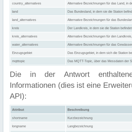
country_alternatives
Alternative Bezeichnungen für das Land, in de
land
Das Bundesland, in dem sie die Station befin
land_alternatives
Alternative Bezeichnungen für das Bundesland
kreis
Der Landkreis, in dem sie die Station befindet
kreis_alternatives
Alternative Bezeichnungen für den Landkreis, 
water_alternatives
Alternative Bezeichnungen für das Gewässer, 
Einzugsgebiet
Das Einzugsgebiet, in dem sich die Station be
mqtttopic
Das MQTT-Topic, über das Messdaten der St
Die in der Antwort enthaltenen
Informationen (dies ist eine Erwe
API):
Attribut
Beschreibung
shortname
Kurzbezeichnung
longname
Langbezeichnung