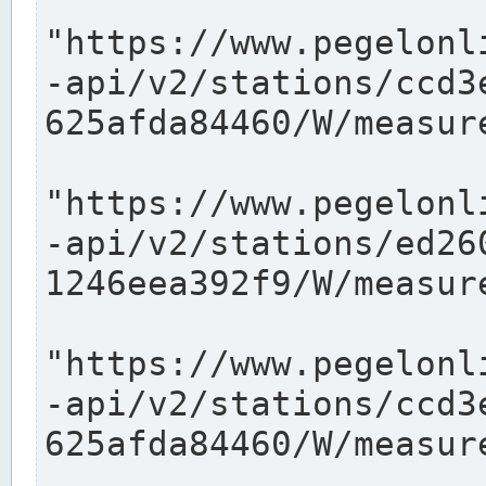
"https://www.pegelonl
-api/v2/stations/ccd3
625afda84460/W/measure
"https://www.pegelonl
-api/v2/stations/ed26
1246eea392f9/W/measure
"https://www.pegelonl
-api/v2/stations/ccd3
625afda84460/W/measure