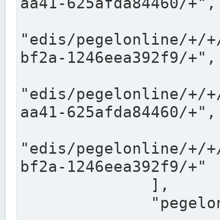
aa41-625afda84460/+",

"edis/pegelonline/+/+
bf2a-1246eea392f9/+",

"edis/pegelonline/+/+
aa41-625afda84460/+",

"edis/pegelonline/+/+
bf2a-1246eea392f9/+"

              ],

              "pegelonlinelinks": [
