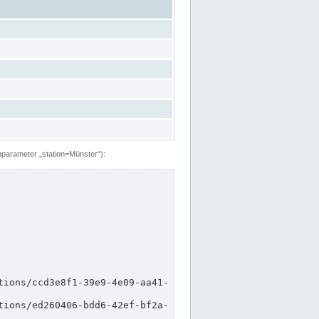
hparameter „station=Münster“):