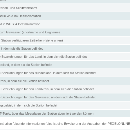
aßen- und Schifffahrtsamt
d in WGS84 Dezimalnotation
ad in WGS84 Dezimalnotation
zum Gewässer (shortname und longname)
 Station verfügbaren Zeitreihen (siehe unten)
in dem sie die Station befindet
e Bezeichnungen für das Land, in dem sich die Station befindet
land, in dem sie die Station befindet
e Bezeichnungen für das Bundesland, in dem sich die Station befindet
eis, in dem sie die Station befindet
e Bezeichnungen für den Landkreis, in dem sich die Station befindet
ve Bezeichnungen für das Gewässer, an dem sich die Station befindet
sgebiet, in dem sich die Station befindet
Topic, über das Messdaten der Station abonniert werden können
e enthalten folgende Informationen (dies ist eine Erweiterung der Ausgaben der PEGELONLIN