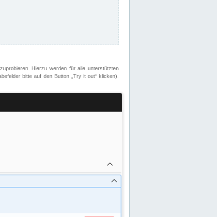
zuprobieren. Hierzu werden für alle unterstützten
lder bitte auf den Button „Try it out“ klicken).