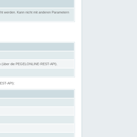
ht werden. Kann nicht mit anderen Parametern
hen (über die PEGELONLINE-REST-API).
REST-API):