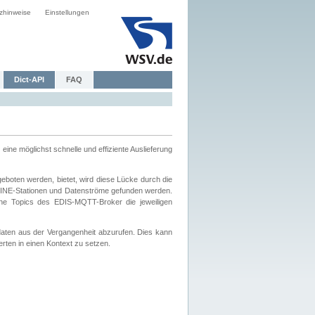
zhinweise
Einstellungen
Dict-API
FAQ
eine möglichst schnelle und effiziente Auslieferung
boten werden, bietet, wird diese Lücke durch die
INE-Stationen und Datenströme gefunden werden.
che Topics des EDIS-MQTT-Broker die jeweiligen
daten aus der Vergangenheit abzurufen. Dies kann
ten in einen Kontext zu setzen.