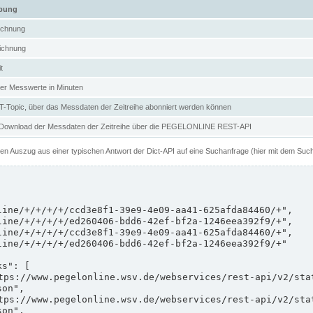
ibung
ichnung
ichnung
t
er Messwerte in Minuten
Topic, über das Messdaten der Zeitreihe abonniert werden können
 Download der Messdaten der Zeitreihe über die PEGELONLINE REST-API
nen Auszug aus einer typischen Antwort der Dict-API auf eine Suchanfrage (hier mit dem Suc
on",

on",
