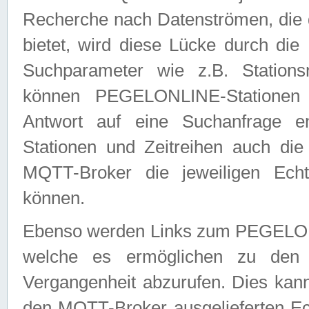
Recherche nach Datenströmen, die
bietet, wird diese Lücke durch die
Suchparameter wie z.B. Station
können PEGELONLINE-Stationen
Antwort auf eine Suchanfrage e
Stationen und Zeitreihen auch die
MQTT-Broker die jeweiligen Echt
können.
Ebenso werden Links zum PEGELO
welche es ermöglichen zu den j
Vergangenheit abzurufen. Dies kann
den MQTT-Broker ausgelieferten Ec