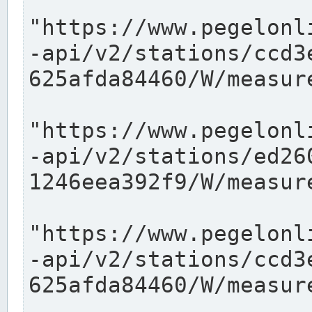
"https://www.pegelonl
-api/v2/stations/ccd3
625afda84460/W/measure
"https://www.pegelonl
-api/v2/stations/ed26
1246eea392f9/W/measure
"https://www.pegelonl
-api/v2/stations/ccd3
625afda84460/W/measure