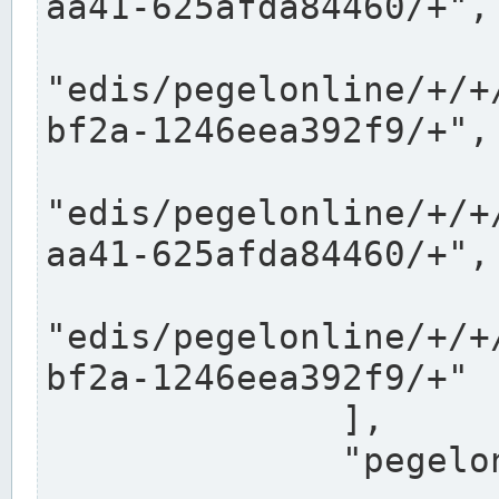
aa41-625afda84460/+",

"edis/pegelonline/+/+
bf2a-1246eea392f9/+",

"edis/pegelonline/+/+
aa41-625afda84460/+",

"edis/pegelonline/+/+
bf2a-1246eea392f9/+"

              ],

              "pegelonlinelinks": [
