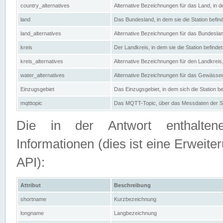
country_alternatives
Alternative Bezeichnungen für das Land, in de
land
Das Bundesland, in dem sie die Station befin
land_alternatives
Alternative Bezeichnungen für das Bundesland
kreis
Der Landkreis, in dem sie die Station befindet
kreis_alternatives
Alternative Bezeichnungen für den Landkreis, 
water_alternatives
Alternative Bezeichnungen für das Gewässer, 
Einzugsgebiet
Das Einzugsgebiet, in dem sich die Station be
mqtttopic
Das MQTT-Topic, über das Messdaten der St
Die in der Antwort enthaltenen
Informationen (dies ist eine Erwe
API):
Attribut
Beschreibung
shortname
Kurzbezeichnung
longname
Langbezeichnung