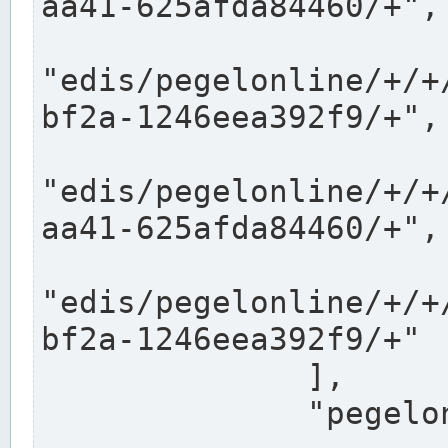
aa41-625afda84460/+",

"edis/pegelonline/+/+
bf2a-1246eea392f9/+",

"edis/pegelonline/+/+
aa41-625afda84460/+",

"edis/pegelonline/+/+
bf2a-1246eea392f9/+"

              ],

              "pegelonlinelinks": [
