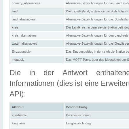
country_alternatives
Alternative Bezeichnungen für das Land, in de
land
Das Bundesland, in dem sie die Station befin
land_alternatives
Alternative Bezeichnungen für das Bundesland
kreis
Der Landkreis, in dem sie die Station befindet
kreis_alternatives
Alternative Bezeichnungen für den Landkreis, 
water_alternatives
Alternative Bezeichnungen für das Gewässer, 
Einzugsgebiet
Das Einzugsgebiet, in dem sich die Station be
mqtttopic
Das MQTT-Topic, über das Messdaten der St
Die in der Antwort enthaltenen
Informationen (dies ist eine Erwe
API):
Attribut
Beschreibung
shortname
Kurzbezeichnung
longname
Langbezeichnung