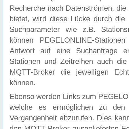
Recherche nach Datenströmen, die
bietet, wird diese Lücke durch die
Suchparameter wie z.B. Station
können PEGELONLINE-Stationen
Antwort auf eine Suchanfrage e
Stationen und Zeitreihen auch die
MQTT-Broker die jeweiligen Echt
können.
Ebenso werden Links zum PEGELO
welche es ermöglichen zu den j
Vergangenheit abzurufen. Dies kann
den MQTT-Broker ausgelieferten Ec