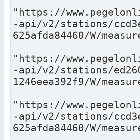
"https://www.pegelonl
-api/v2/stations/ccd3
625afda84460/W/measure
"https://www.pegelonl
-api/v2/stations/ed26
1246eea392f9/W/measure
"https://www.pegelonl
-api/v2/stations/ccd3
625afda84460/W/measure