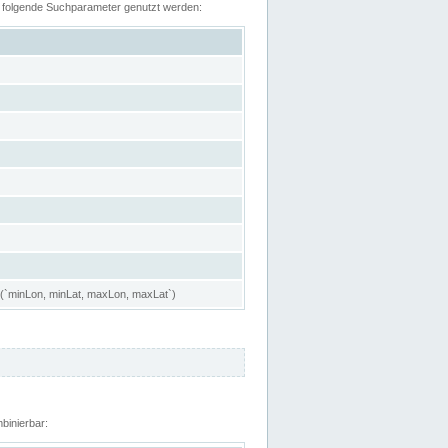
n folgende Suchparameter genutzt werden:
 (`minLon, minLat, maxLon, maxLat`)
binierbar: