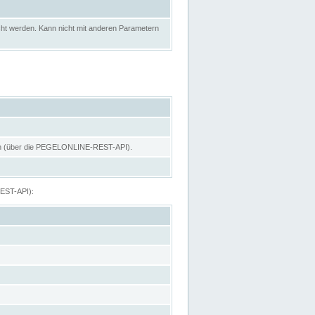
ht werden. Kann nicht mit anderen Parametern
hen (über die PEGELONLINE-REST-API).
REST-API):