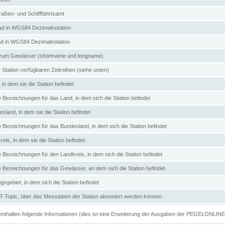
aßen- und Schifffahrtsamt
d in WGS84 Dezimalnotation
ad in WGS84 Dezimalnotation
zum Gewässer (shortname und longname)
 Station verfügbaren Zeitreihen (siehe unten)
in dem sie die Station befindet
e Bezeichnungen für das Land, in dem sich die Station befindet
land, in dem sie die Station befindet
e Bezeichnungen für das Bundesland, in dem sich die Station befindet
eis, in dem sie die Station befindet
e Bezeichnungen für den Landkreis, in dem sich die Station befindet
ve Bezeichnungen für das Gewässer, an dem sich die Station befindet
sgebiet, in dem sich die Station befindet
Topic, über das Messdaten der Station abonniert werden können
e enthalten folgende Informationen (dies ist eine Erweiterung der Ausgaben der PEGELONLIN