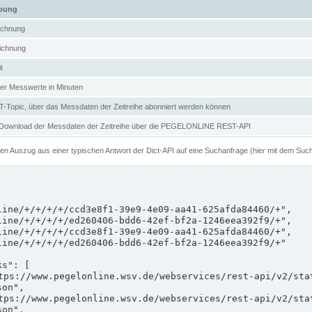
ibung
ichnung
ichnung
t
er Messwerte in Minuten
Topic, über das Messdaten der Zeitreihe abonniert werden können
 Download der Messdaten der Zeitreihe über die PEGELONLINE REST-API
nen Auszug aus einer typischen Antwort der Dict-API auf eine Suchanfrage (hier mit dem Suc
on",

on",
