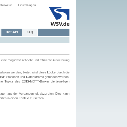
zhinweise
Einstellungen
Dict-API
FAQ
eine möglichst schnelle und effiziente Auslieferung
boten werden, bietet, wird diese Lücke durch die
INE-Stationen und Datenströme gefunden werden.
che Topics des EDIS-MQTT-Broker die jeweiligen
daten aus der Vergangenheit abzurufen. Dies kann
ten in einen Kontext zu setzen.