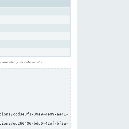
hparameter „station=Münster“):