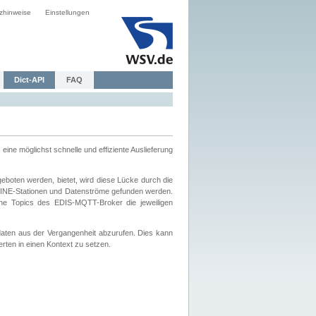
zhinweise
Einstellungen
Dict-API
FAQ
eine möglichst schnelle und effiziente Auslieferung
boten werden, bietet, wird diese Lücke durch die
INE-Stationen und Datenströme gefunden werden.
che Topics des EDIS-MQTT-Broker die jeweiligen
daten aus der Vergangenheit abzurufen. Dies kann
ten in einen Kontext zu setzen.