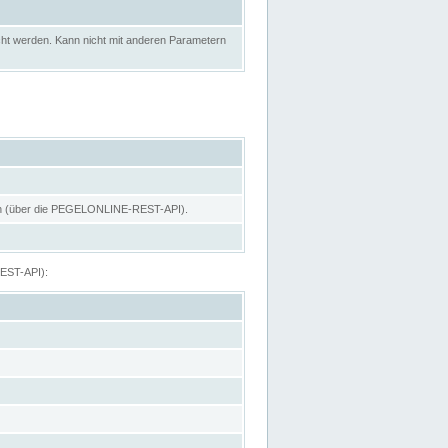
ht werden. Kann nicht mit anderen Parametern
hen (über die PEGELONLINE-REST-API).
REST-API):