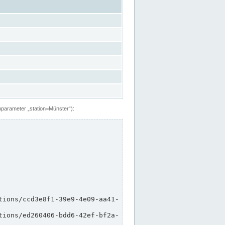
hparameter „station=Münster“):