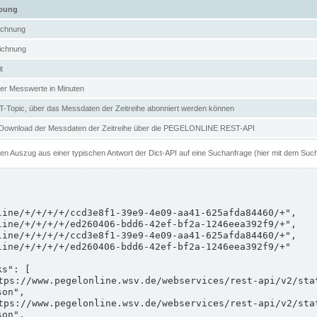
ibung
ichnung
ichnung
t
er Messwerte in Minuten
Topic, über das Messdaten der Zeitreihe abonniert werden können
 Download der Messdaten der Zeitreihe über die PEGELONLINE REST-API
nen Auszug aus einer typischen Antwort der Dict-API auf eine Suchanfrage (hier mit dem Suc
on",

on",
