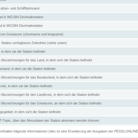
aßen- und Schifffahrtsamt
d in WGS84 Dezimalnotation
ad in WGS84 Dezimalnotation
zum Gewässer (shortname und longname)
 Station verfügbaren Zeitreihen (siehe unten)
in dem sie die Station befindet
e Bezeichnungen für das Land, in dem sich die Station befindet
land, in dem sie die Station befindet
e Bezeichnungen für das Bundesland, in dem sich die Station befindet
eis, in dem sie die Station befindet
e Bezeichnungen für den Landkreis, in dem sich die Station befindet
ve Bezeichnungen für das Gewässer, an dem sich die Station befindet
sgebiet, in dem sich die Station befindet
Topic, über das Messdaten der Station abonniert werden können
e enthalten folgende Informationen (dies ist eine Erweiterung der Ausgaben der PEGELONLIN