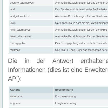
country_alternatives
Alternative Bezeichnungen für das Land, in de
land
Das Bundesland, in dem sie die Station befin
land_alternatives
Alternative Bezeichnungen für das Bundesland
kreis
Der Landkreis, in dem sie die Station befindet
kreis_alternatives
Alternative Bezeichnungen für den Landkreis, 
water_alternatives
Alternative Bezeichnungen für das Gewässer, 
Einzugsgebiet
Das Einzugsgebiet, in dem sich die Station be
mqtttopic
Das MQTT-Topic, über das Messdaten der St
Die in der Antwort enthaltenen
Informationen (dies ist eine Erwe
API):
Attribut
Beschreibung
shortname
Kurzbezeichnung
longname
Langbezeichnung