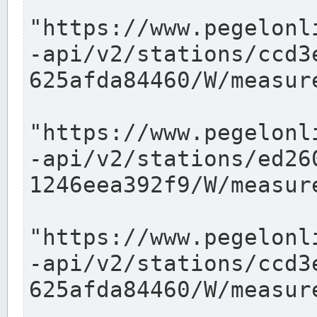
"https://www.pegelonl
-api/v2/stations/ccd3
625afda84460/W/measure
"https://www.pegelonl
-api/v2/stations/ed26
1246eea392f9/W/measure
"https://www.pegelonl
-api/v2/stations/ccd3
625afda84460/W/measure