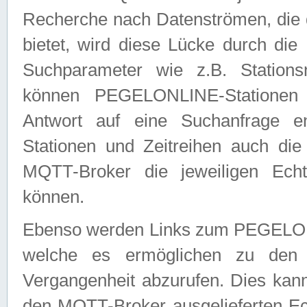
Recherche nach Datenströmen, die
bietet, wird diese Lücke durch die
Suchparameter wie z.B. Station
können PEGELONLINE-Stationen
Antwort auf eine Suchanfrage e
Stationen und Zeitreihen auch die
MQTT-Broker die jeweiligen Echt
können.
Ebenso werden Links zum PEGELO
welche es ermöglichen zu den j
Vergangenheit abzurufen. Dies kann
den MQTT-Broker ausgelieferten Ec