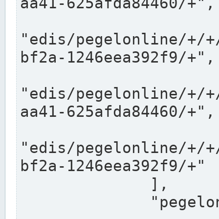
aa41-625afda84460/+",

"edis/pegelonline/+/+
bf2a-1246eea392f9/+",

"edis/pegelonline/+/+
aa41-625afda84460/+",

"edis/pegelonline/+/+
bf2a-1246eea392f9/+"

              ],

              "pegelonlinelinks": [
