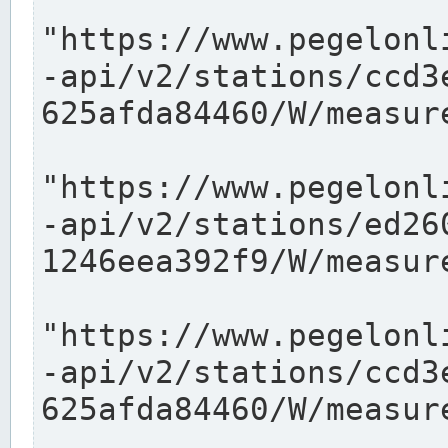
"https://www.pegelonl
-api/v2/stations/ccd3
625afda84460/W/measure
"https://www.pegelonl
-api/v2/stations/ed26
1246eea392f9/W/measure
"https://www.pegelonl
-api/v2/stations/ccd3
625afda84460/W/measure