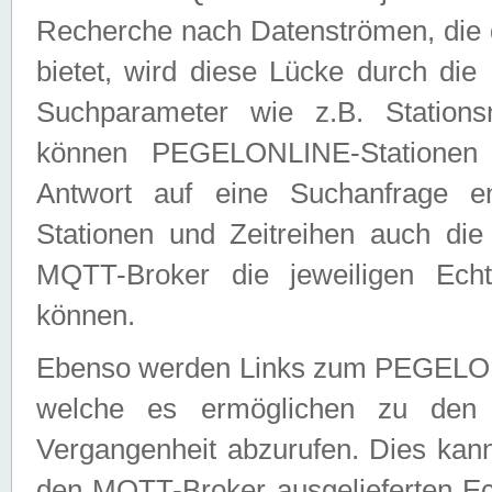
Recherche nach Datenströmen, die
bietet, wird diese Lücke durch die
Suchparameter wie z.B. Station
können PEGELONLINE-Stationen
Antwort auf eine Suchanfrage e
Stationen und Zeitreihen auch die
MQTT-Broker die jeweiligen Echt
können.
Ebenso werden Links zum PEGELO
welche es ermöglichen zu den j
Vergangenheit abzurufen. Dies kann
den MQTT-Broker ausgelieferten Ec