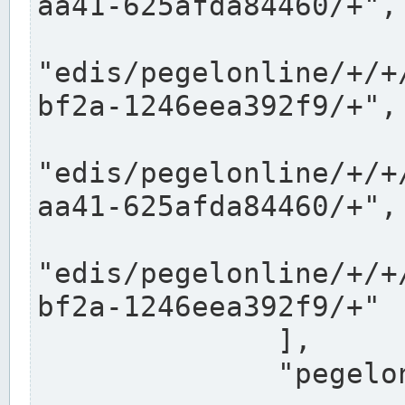
aa41-625afda84460/+",

"edis/pegelonline/+/+
bf2a-1246eea392f9/+",

"edis/pegelonline/+/+
aa41-625afda84460/+",

"edis/pegelonline/+/+
bf2a-1246eea392f9/+"

              ],

              "pegelonlinelinks": [
