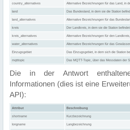
country_alternatives
Alternative Bezeichnungen für das Land, in de
land
Das Bundesland, in dem sie die Station befin
land_alternatives
Alternative Bezeichnungen für das Bundesland
kreis
Der Landkreis, in dem sie die Station befindet
kreis_alternatives
Alternative Bezeichnungen für den Landkreis, 
water_alternatives
Alternative Bezeichnungen für das Gewässer, 
Einzugsgebiet
Das Einzugsgebiet, in dem sich die Station be
mqtttopic
Das MQTT-Topic, über das Messdaten der St
Die in der Antwort enthaltenen
Informationen (dies ist eine Erwe
API):
Attribut
Beschreibung
shortname
Kurzbezeichnung
longname
Langbezeichnung