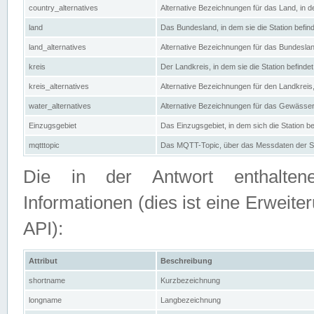
country_alternatives
Alternative Bezeichnungen für das Land, in de
land
Das Bundesland, in dem sie die Station befin
land_alternatives
Alternative Bezeichnungen für das Bundesland
kreis
Der Landkreis, in dem sie die Station befindet
kreis_alternatives
Alternative Bezeichnungen für den Landkreis, 
water_alternatives
Alternative Bezeichnungen für das Gewässer, 
Einzugsgebiet
Das Einzugsgebiet, in dem sich die Station be
mqtttopic
Das MQTT-Topic, über das Messdaten der St
Die in der Antwort enthaltenen
Informationen (dies ist eine Erwe
API):
Attribut
Beschreibung
shortname
Kurzbezeichnung
longname
Langbezeichnung