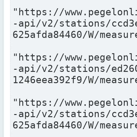
"https://www.pegelonl
-api/v2/stations/ccd3
625afda84460/W/measure
"https://www.pegelonl
-api/v2/stations/ed26
1246eea392f9/W/measure
"https://www.pegelonl
-api/v2/stations/ccd3
625afda84460/W/measure