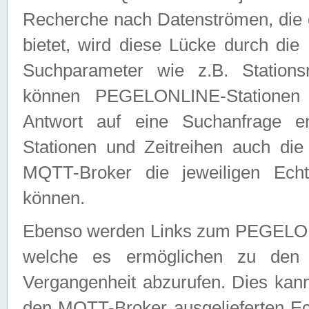
Recherche nach Datenströmen, die
bietet, wird diese Lücke durch die
Suchparameter wie z.B. Station
können PEGELONLINE-Stationen
Antwort auf eine Suchanfrage e
Stationen und Zeitreihen auch die
MQTT-Broker die jeweiligen Echt
können.
Ebenso werden Links zum PEGELO
welche es ermöglichen zu den j
Vergangenheit abzurufen. Dies kann
den MQTT-Broker ausgelieferten Ec