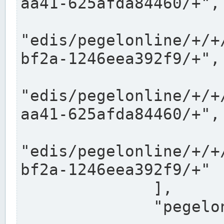
aa41-625afda84460/+",

"edis/pegelonline/+/+
bf2a-1246eea392f9/+",

"edis/pegelonline/+/+
aa41-625afda84460/+",

"edis/pegelonline/+/+
bf2a-1246eea392f9/+"

              ],

              "pegelonlinelinks": [
