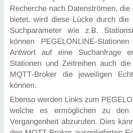
Recherche nach Datenströmen, die
bietet, wird diese Lücke durch die
Suchparameter wie z.B. Station
können PEGELONLINE-Stationen
Antwort auf eine Suchanfrage e
Stationen und Zeitreihen auch die
MQTT-Broker die jeweiligen Echt
können.
Ebenso werden Links zum PEGELO
welche es ermöglichen zu den j
Vergangenheit abzurufen. Dies kann
den MQTT-Broker ausgelieferten Ec