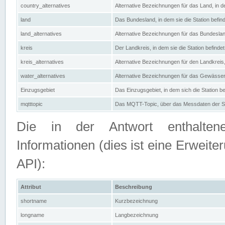
country_alternatives
Alternative Bezeichnungen für das Land, in de
land
Das Bundesland, in dem sie die Station befin
land_alternatives
Alternative Bezeichnungen für das Bundesland
kreis
Der Landkreis, in dem sie die Station befindet
kreis_alternatives
Alternative Bezeichnungen für den Landkreis, 
water_alternatives
Alternative Bezeichnungen für das Gewässer, 
Einzugsgebiet
Das Einzugsgebiet, in dem sich die Station be
mqtttopic
Das MQTT-Topic, über das Messdaten der St
Die in der Antwort enthaltenen
Informationen (dies ist eine Erwe
API):
Attribut
Beschreibung
shortname
Kurzbezeichnung
longname
Langbezeichnung