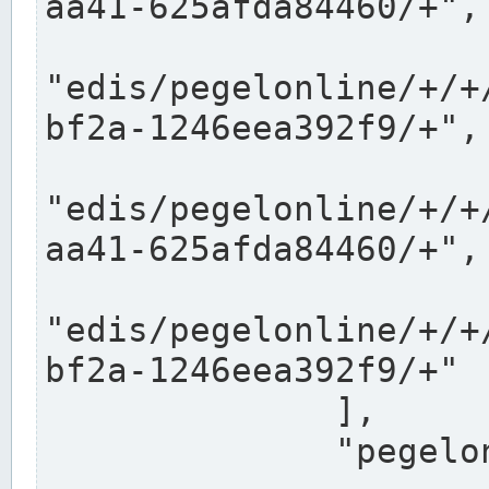
aa41-625afda84460/+",

"edis/pegelonline/+/+
bf2a-1246eea392f9/+",

"edis/pegelonline/+/+
aa41-625afda84460/+",

"edis/pegelonline/+/+
bf2a-1246eea392f9/+"

              ],

              "pegelonlinelinks": [
