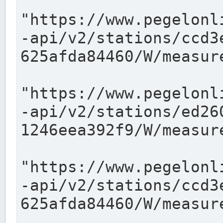
"https://www.pegelonl
-api/v2/stations/ccd3
625afda84460/W/measure
"https://www.pegelonl
-api/v2/stations/ed26
1246eea392f9/W/measure
"https://www.pegelonl
-api/v2/stations/ccd3
625afda84460/W/measure