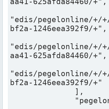
aa41-625afda84460/+",

"edis/pegelonline/+/+
bf2a-1246eea392f9/+",

"edis/pegelonline/+/+
aa41-625afda84460/+",

"edis/pegelonline/+/+
bf2a-1246eea392f9/+"

              ],

              "pegelonlinelinks": [
