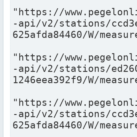
"https://www.pegelonl
-api/v2/stations/ccd3
625afda84460/W/measure
"https://www.pegelonl
-api/v2/stations/ed26
1246eea392f9/W/measure
"https://www.pegelonl
-api/v2/stations/ccd3
625afda84460/W/measure