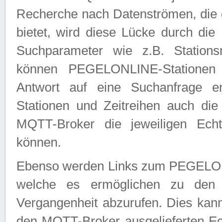
Recherche nach Datenströmen, die
bietet, wird diese Lücke durch die
Suchparameter wie z.B. Station
können PEGELONLINE-Stationen
Antwort auf eine Suchanfrage e
Stationen und Zeitreihen auch die
MQTT-Broker die jeweiligen Echt
können.
Ebenso werden Links zum PEGELO
welche es ermöglichen zu den j
Vergangenheit abzurufen. Dies kann
den MQTT-Broker ausgelieferten Ec