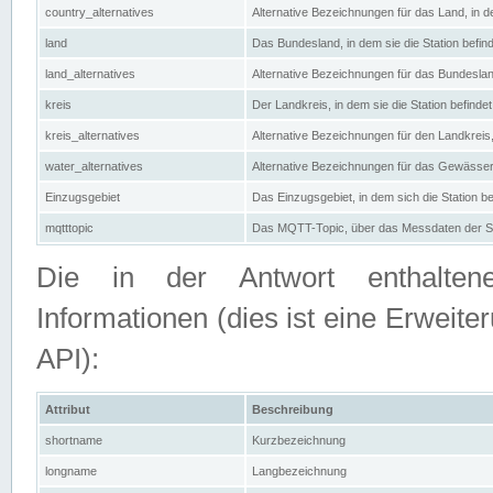
country_alternatives
Alternative Bezeichnungen für das Land, in de
land
Das Bundesland, in dem sie die Station befin
land_alternatives
Alternative Bezeichnungen für das Bundesland
kreis
Der Landkreis, in dem sie die Station befindet
kreis_alternatives
Alternative Bezeichnungen für den Landkreis, 
water_alternatives
Alternative Bezeichnungen für das Gewässer, 
Einzugsgebiet
Das Einzugsgebiet, in dem sich die Station be
mqtttopic
Das MQTT-Topic, über das Messdaten der St
Die in der Antwort enthaltenen
Informationen (dies ist eine Erwe
API):
Attribut
Beschreibung
shortname
Kurzbezeichnung
longname
Langbezeichnung