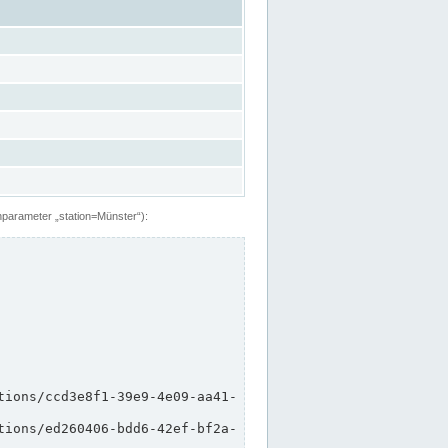
hparameter „station=Münster“):