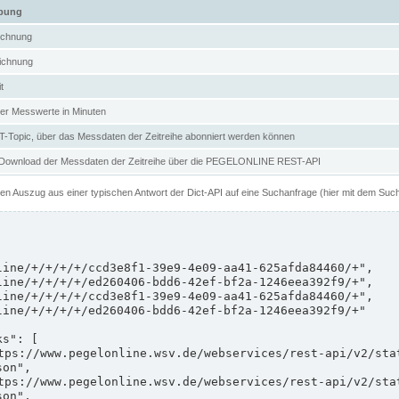
ibung
ichnung
ichnung
t
er Messwerte in Minuten
Topic, über das Messdaten der Zeitreihe abonniert werden können
 Download der Messdaten der Zeitreihe über die PEGELONLINE REST-API
nen Auszug aus einer typischen Antwort der Dict-API auf eine Suchanfrage (hier mit dem Suc
on",

on",
