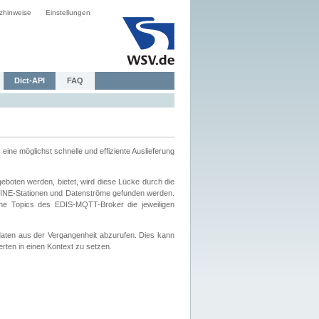
zhinweise
Einstellungen
Dict-API
FAQ
eine möglichst schnelle und effiziente Auslieferung
boten werden, bietet, wird diese Lücke durch die
INE-Stationen und Datenströme gefunden werden.
che Topics des EDIS-MQTT-Broker die jeweiligen
daten aus der Vergangenheit abzurufen. Dies kann
ten in einen Kontext zu setzen.