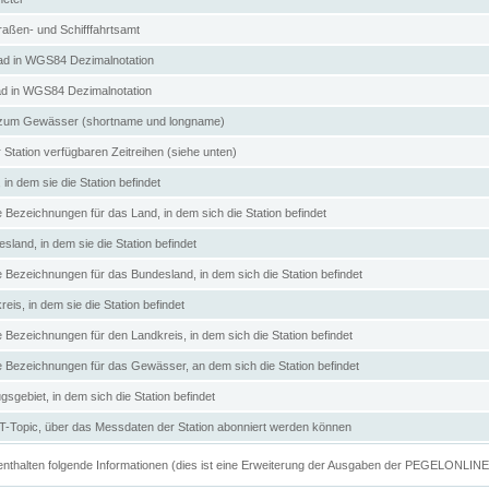
aßen- und Schifffahrtsamt
d in WGS84 Dezimalnotation
ad in WGS84 Dezimalnotation
zum Gewässer (shortname und longname)
 Station verfügbaren Zeitreihen (siehe unten)
in dem sie die Station befindet
e Bezeichnungen für das Land, in dem sich die Station befindet
land, in dem sie die Station befindet
e Bezeichnungen für das Bundesland, in dem sich die Station befindet
eis, in dem sie die Station befindet
e Bezeichnungen für den Landkreis, in dem sich die Station befindet
ve Bezeichnungen für das Gewässer, an dem sich die Station befindet
sgebiet, in dem sich die Station befindet
Topic, über das Messdaten der Station abonniert werden können
e enthalten folgende Informationen (dies ist eine Erweiterung der Ausgaben der PEGELONLIN