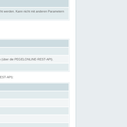
ht werden. Kann nicht mit anderen Parametern
hen (über die PEGELONLINE-REST-API).
REST-API):